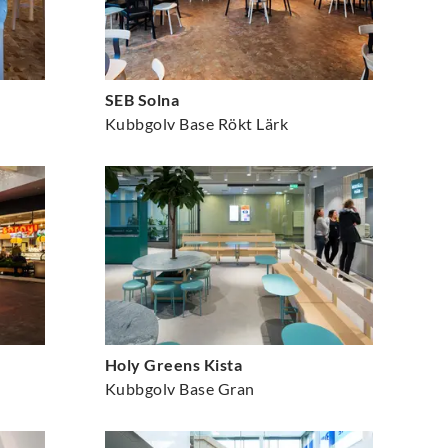
SEB Solna
Kubbgolv Base Rökt Lärk
Holy Greens Kista
Kubbgolv Base Gran