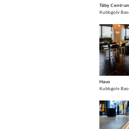
Täby Centru
Kubbgolv Bas
Haus
Kubbgolv Bas