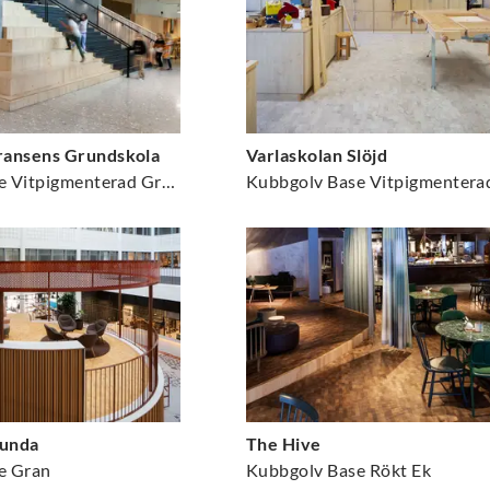
ansens Grundskola
Varlaskolan Slöjd
Kubbgolv Base Vitpigmenterad Gran
sunda
The Hive
e Gran
Kubbgolv Base Rökt Ek