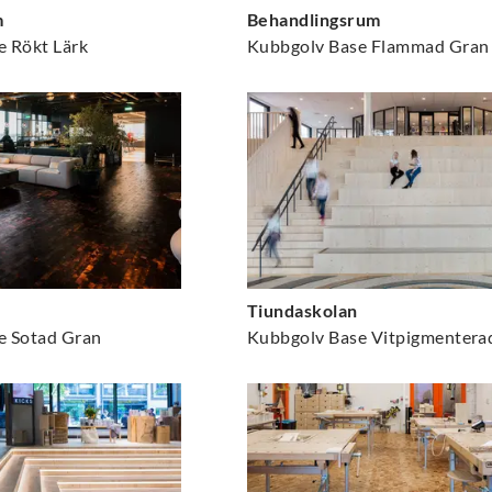
m
Behandlingsrum
e Rökt Lärk
Kubbgolv Base Flammad Gran
Tiundaskolan
e Sotad Gran