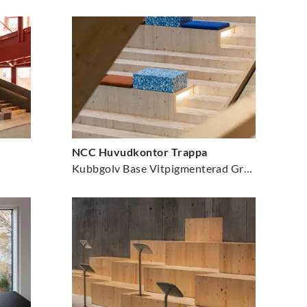
NCC Huvudkontor Trappa
Kubbgolv Base Vitpigmenterad Gran