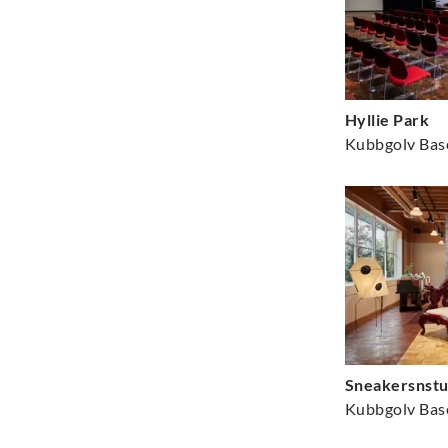
Hyllie Park
Kubbgolv Bas
Sneakersnstu
Kubbgolv Bas