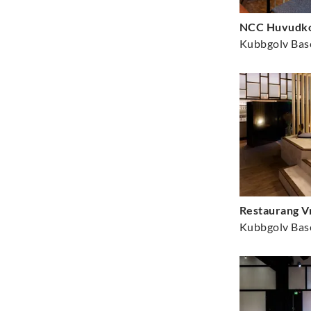
NCC Huvudko
Kubbgolv Bas
Restaurang V