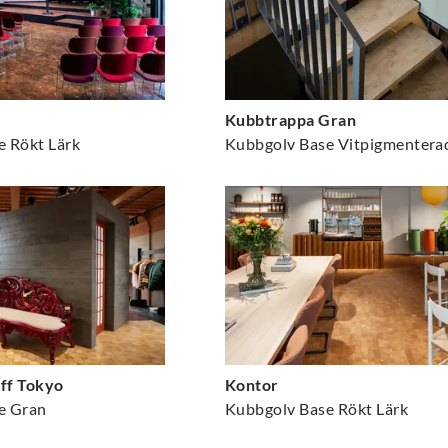
Kubbtrappa Gran
e Rökt Lärk
ff Tokyo
Kontor
e Gran
Kubbgolv Base Rökt Lärk