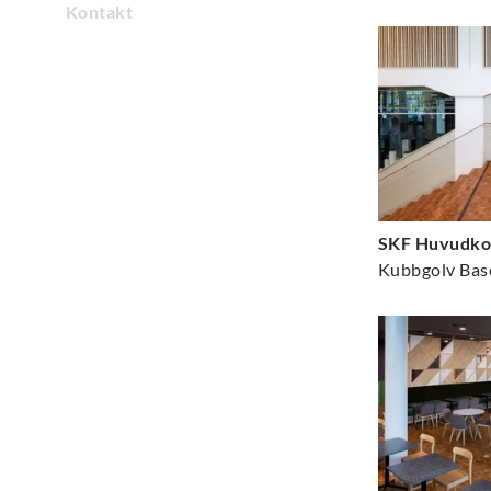
Kontakt
SKF Huvudko
Kubbgolv Bas