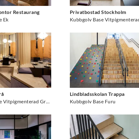
ntor Restaurang
Privatbostad Stockholm
e Ek
rå
Lindbladsskolan Trappa
Kubbgolv Base Vitpigmenterad Gran
Kubbgolv Base Furu