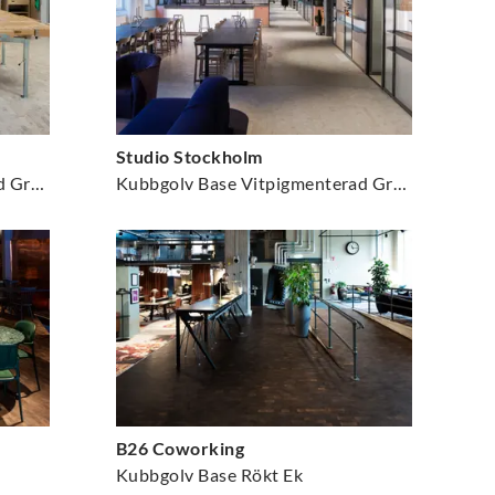
Studio Stockholm
Kubbgolv Base Vitpigmenterad Gran
Kubbgolv Base Vitpigmenterad Gran
B26 Coworking
Kubbgolv Base Rökt Ek