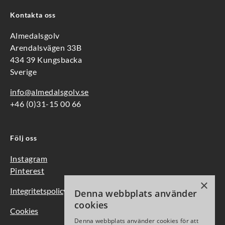
Kontakta oss
Almedalsgolv
Arendalsvägen 33B
434 39 Kungsbacka
Sverige
info@almedalsgolv.se
+46 (0)31-15 00 66
Följ oss
Instagram
Pinterest
×
Integritetspolicy
Denna webbplats använder
cookies
Cookies
Denna webbplats använder cookies för att