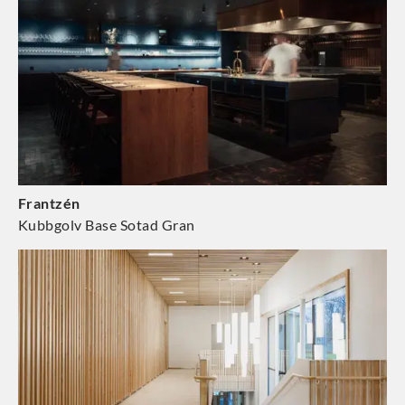
Frantzén
Kubbgolv Base Sotad Gran