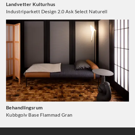
Landvetter Kulturhus
Industriparkett Design 2.0 Ask Select Naturell
Behandlingsrum
Kubbgolv Base Flammad Gran