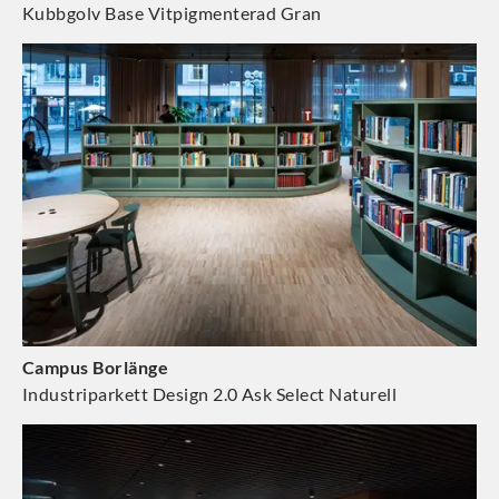
Kubbgolv Base Vitpigmenterad Gran
Campus Borlänge
Industriparkett Design 2.0 Ask Select Naturell