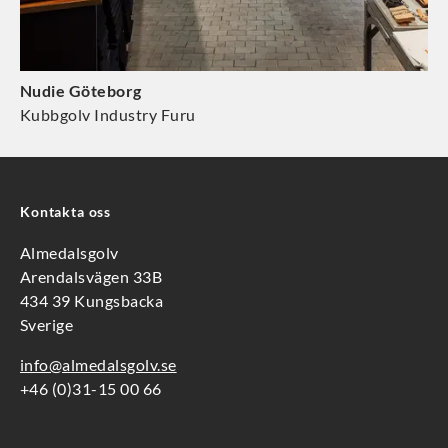
Nudie Göteborg
Kubbgolv Industry Furu
Kontakta oss
Almedalsgolv
Arendalsvägen 33B
434 39 Kungsbacka
Sverige
info@almedalsgolv.se
+46 (0)31-15 00 66