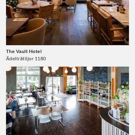
The Vault Hotel
Ädelträtiljor 1180