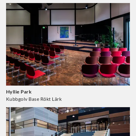
Hyllie Park
Kubbgolv Base Rökt Lärk