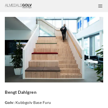
Bengt Dahlgren
Golv
:
Kubbgolv Base Furu