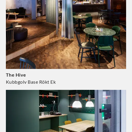
The Hive
Kubbgolv Base Rökt Ek