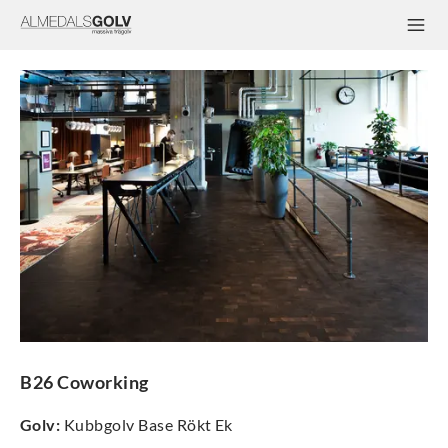
B26 Coworking
Golv
:
Kubbgolv Base Rökt Ek