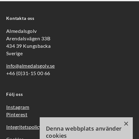
Kontakta oss
Almedalsgolv
Arendalsvägen 33B
434 39 Kungsbacka
Sverige
info@almedalsgolv.se
+46 (0)31-15 00 66
Följ oss
Instagram
Pinterest
×
Integritetspolicy
Denna webbplats använder
cookies