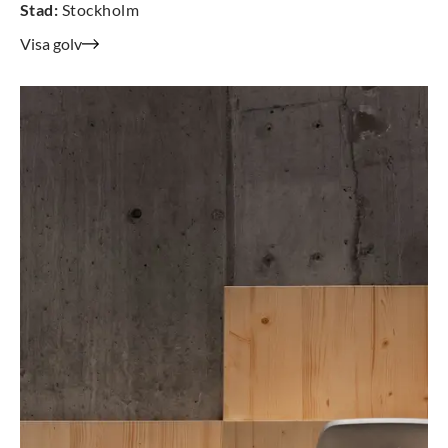
Stad
:
Stockholm
Visa golv