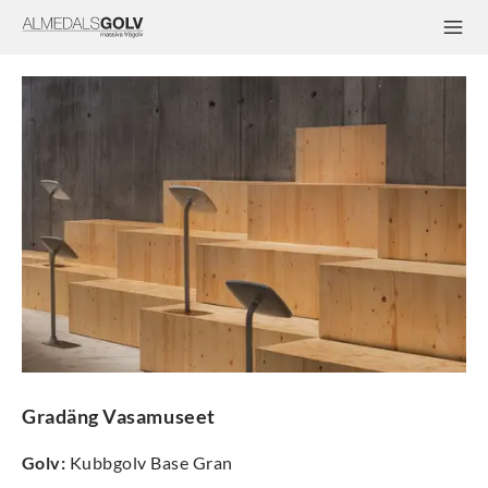
Gradäng Vasamuseet
Golv
:
Kubbgolv Base Gran