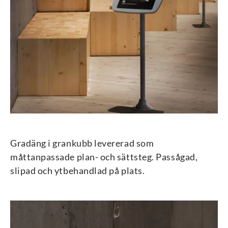
Gradäng i grankubb levererad som
måttanpassade plan- och sättsteg. Passågad,
slipad och ytbehandlad på plats.