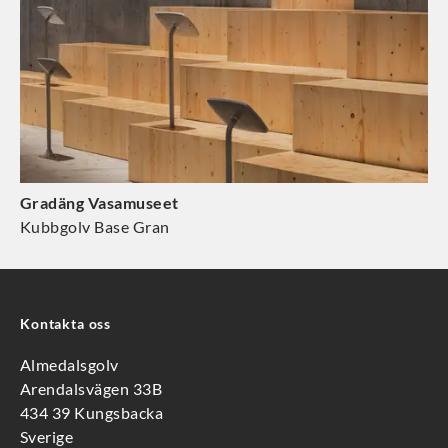
Gradäng Vasamuseet
Kubbgolv Base Gran
Kontakta oss
Almedalsgolv
Arendalsvägen 33B
434 39 Kungsbacka
Sverige