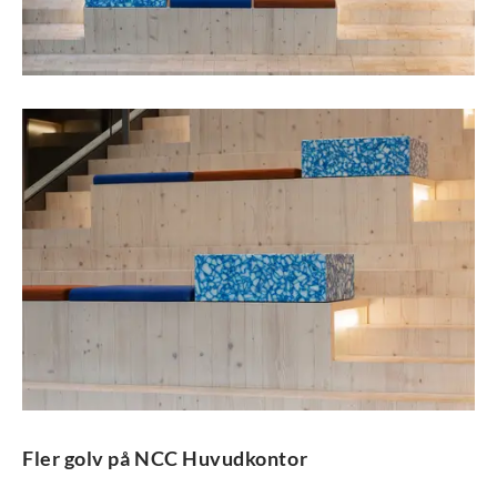
Fler golv på NCC Huvudkontor