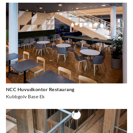
NCC Huvudkontor Restaurang
Kubbgolv Base Ek