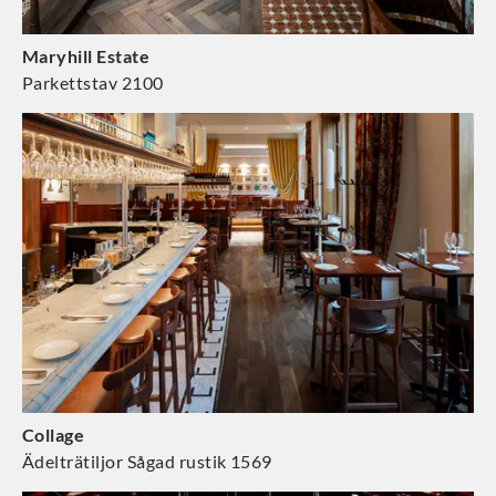
Maryhill Estate
Parkettstav 2100
Collage
Ädelträtiljor Sågad rustik 1569