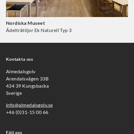
Nordiska Museet
Ädelträtiljor Ek Naturell Typ 3
Kontakta oss
Almedalsgolv
Arendalsvägen 33B
434 39 Kungsbacka
Sverige
info@almedalsgolv.se
+46 (0)31-15 00 66
Följ oss