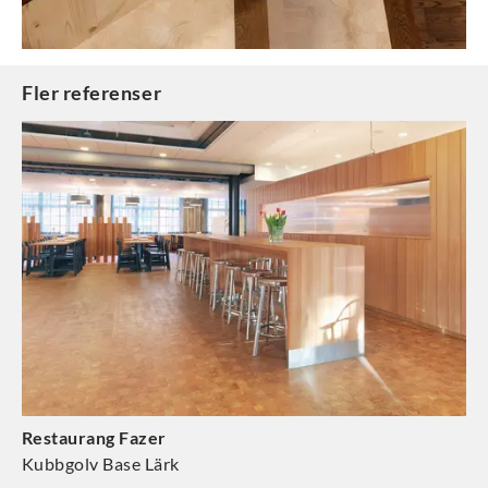
Fler referenser
Restaurang Fazer
Kubbgolv Base Lärk