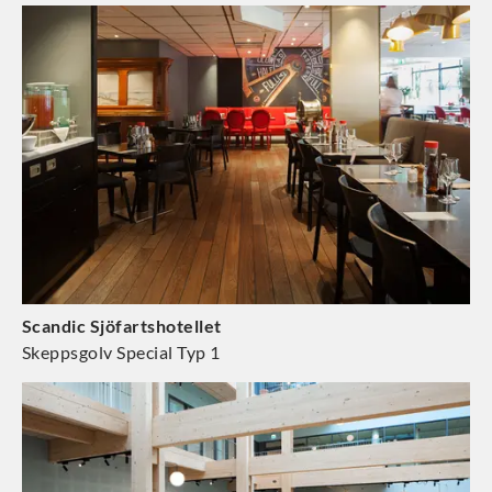
Scandic Sjöfartshotellet
Skeppsgolv Special Typ 1