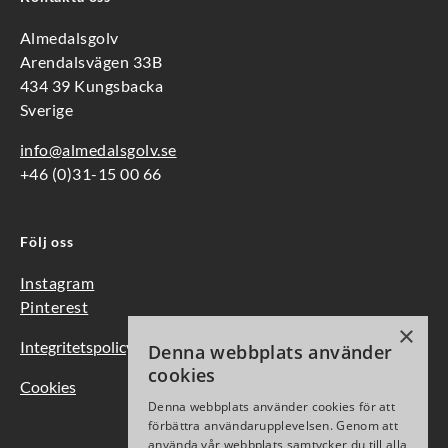
Almedalsgolv
Arendalsvägen 33B
434 39 Kungsbacka
Sverige
info@almedalsgolv.se
+46 (0)31-15 00 66
Följ oss
Instagram
Pinterest
×
Integritetspolicy
Denna webbplats använder
cookies
Cookies
Denna webbplats använder cookies för att
förbättra användarupplevelsen. Genom att
använda vår webbplats samtycker du till alla