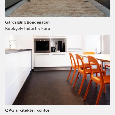
Gårdsgång Bondegatan
Kubbgolv Industry Furu
QPG arkitekter kontor