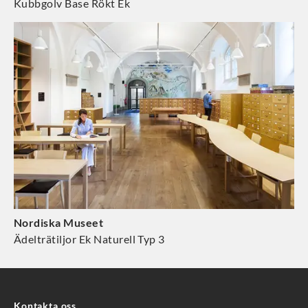
Kubbgolv Base Rökt Ek
Nordiska Museet
Ädelträtiljor Ek Naturell Typ 3
Kontakta oss