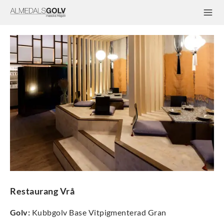
Restaurang Vrå
Golv
:
Kubbgolv Base Vitpigmenterad Gran