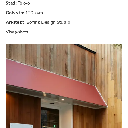
Stad
:
Tokyo
Golvyta
:
120 kvm
Arkitekt
:
Bofink Design Studio
Visa golv