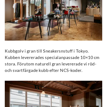
Kubbgolv i gran till Sneakersnstuff i Tokyo.
Kubben levererades specialanpassade 10×10 cm
stora. Förutom naturell gran levererade vi röd-
och svartfärgade kubb efter NCS-koder.