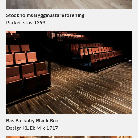
Stockholms Byggmästareförening
Parkettstav 1398
Bas Barkaby Black Box
Design XL Ek Mix 1717