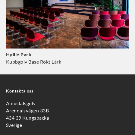
Hyllie Park
Kubbgolv Base Rökt Lärk
Kontakta oss
Almedalsgolv
Arendalsvägen 33B
434 39 Kungsbacka
Sverige