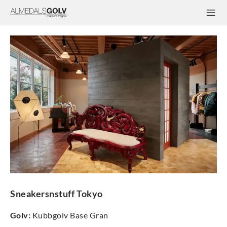
Sneakersnstuff Tokyo
Golv
:
Kubbgolv Base Gran