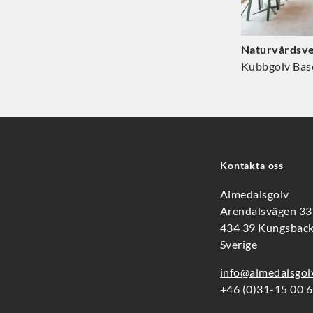
Naturvårdsve
Kontakta oss
Almedalsgolv
Arendalsvägen 3
434 39 Kungsbac
Sverige
info@almedalsgol
+46 (0)31-15 00 