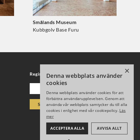
Smålands Museum
Kubbgolv Base Furu
×
Registrera för vårt nyhetsbrev
Denna webbplats använder
cookies
Epost
Denna webbplats använder cookies för att
förbättra användarupplevelsen. Genom att
Skicka
använda vår webbplats samtycker du till alla
cookies i enlighet med vår cookiepolicy.
Läs
mer
ACCEPTERA ALLA
AVVISA ALLT