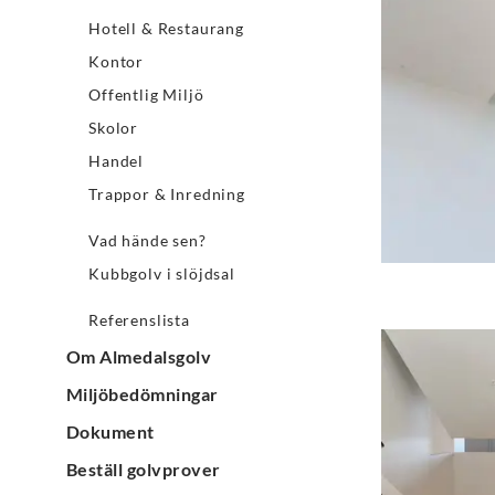
Hotell & Restaurang
Kontor
Offentlig Miljö
Skolor
Handel
Trappor & Inredning
Vad hände sen?
Kubbgolv i slöjdsal
Referenslista
Om Almedalsgolv
Miljöbedömningar
Dokument
Beställ golvprover