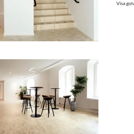
Visa gol