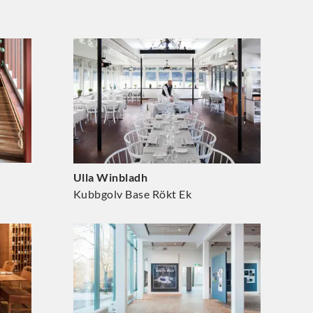
Ulla Winbladh
Kubbgolv Base Rökt Ek