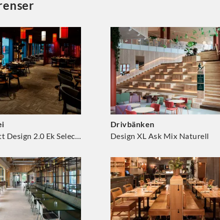
erenser
ei
Drivbänken
Industriparkett Design 2.0 Ek Select 1415
Design XL Ask Mix Naturell