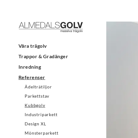
Våra trägolv
Trappor & Gradänger
Inredning
Referenser
Ädelträtiljor
Parkettstav
Kubbgolv
Industriparkett
Design XL
Mönsterparkett