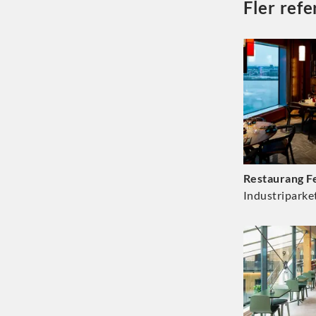
Fler ref
Restaurang F