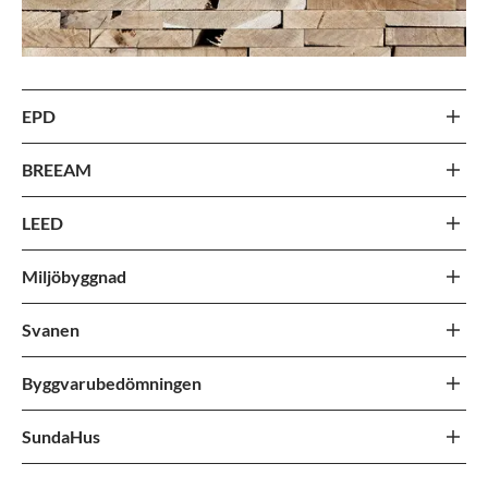
EPD
BREEAM
LEED
Miljöbyggnad
Svanen
Byggvarubedömningen
SundaHus