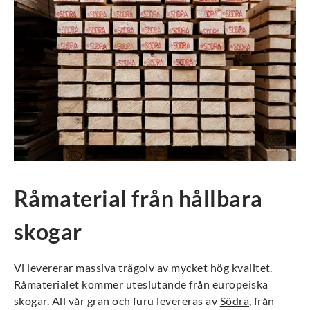
Råmaterial från hållbara
skogar
Vi levererar massiva trägolv av mycket hög kvalitet.
Råmaterialet kommer uteslutande från europeiska
skogar. All vår gran och furu levereras av
Södra
, från