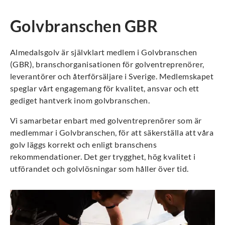
Golvbranschen GBR
Almedalsgolv är självklart medlem i Golvbranschen
(GBR), branschorganisationen för golventreprenörer,
leverantörer och återförsäljare i Sverige. Medlemskapet
speglar vårt engagemang för kvalitet, ansvar och ett
gediget hantverk inom golvbranschen.
Vi samarbetar enbart med golventreprenörer som är
medlemmar i Golvbranschen, för att säkerställa att våra
golv läggs korrekt och enligt branschens
rekommendationer. Det ger trygghet, hög kvalitet i
utförandet och golvlösningar som håller över tid.