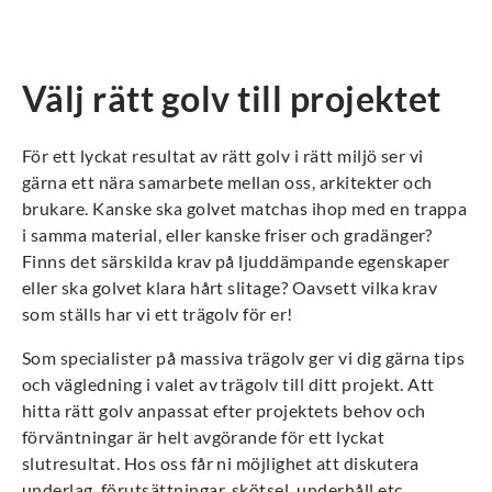
Välj rätt golv till projektet
För ett lyckat resultat av rätt golv i rätt miljö ser vi
gärna ett nära samarbete mellan oss, arkitekter och
brukare. Kanske ska golvet matchas ihop med en trappa
i samma material, eller kanske friser och gradänger?
Finns det särskilda krav på ljuddämpande egenskaper
eller ska golvet klara hårt slitage? Oavsett vilka krav
som ställs har vi ett trägolv för er!
Som specialister på massiva trägolv ger vi dig gärna tips
och vägledning i valet av trägolv till ditt projekt. Att
hitta rätt golv anpassat efter projektets behov och
förväntningar är helt avgörande för ett lyckat
slutresultat. Hos oss får ni möjlighet att diskutera
underlag, förutsättningar, skötsel, underhåll etc.