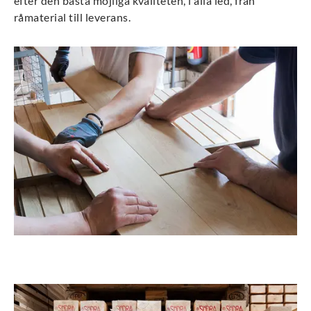
efter den bästa möjliga kvaliteten, i alla led, från
råmaterial till leverans.