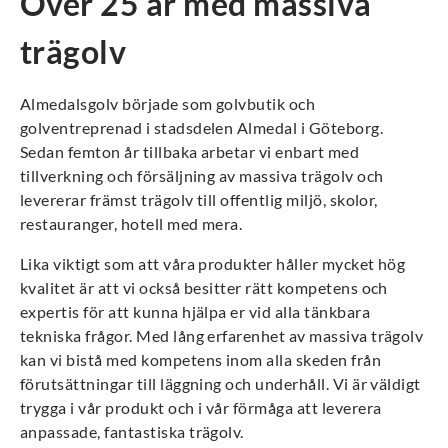
Över 25 år med massiva
trägolv
Almedalsgolv började som golvbutik och
golventreprenad i stadsdelen Almedal i Göteborg.
Sedan femton år tillbaka arbetar vi enbart med
tillverkning och försäljning av massiva trägolv och
levererar främst trägolv till offentlig miljö, skolor,
restauranger, hotell med mera.
Lika viktigt som att våra produkter håller mycket hög
kvalitet är att vi också besitter rätt kompetens och
expertis för att kunna hjälpa er vid alla tänkbara
tekniska frågor. Med lång erfarenhet av massiva trägolv
kan vi bistå med kompetens inom alla skeden från
förutsättningar till läggning och underhåll. Vi är väldigt
trygga i vår produkt och i vår förmåga att leverera
anpassade, fantastiska trägolv.