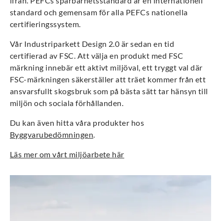
ifrån. PEFCs spårbarhetsstandard är en internationell
standard och gemensam för alla PEFCs nationella
certifieringssystem.
Vår Industriparkett Design 2.0 är sedan en tid
certifierad av FSC. Att välja en produkt med FSC
märkning innebär ett aktivt miljöval, ett tryggt val där
FSC-märkningen säkerställer att träet kommer från ett
ansvarsfullt skogsbruk som på bästa sätt tar hänsyn till
miljön och sociala förhållanden.
Du kan även hitta våra produkter hos
Byggvarubedömningen
.
Läs mer om vårt miljöarbete här