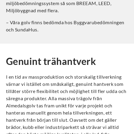
miljöbedömningssystem så som BREEAM, LEED,
Miljöbyggnad med flera.
– Våra golv finns bedömda hos Byggvarubedömningen
och SundaHus.
Genuint trähantverk
I en tid av massproduktion och storskalig tillverkning
värnar vi istället om småskaligt, genuint hantverk som
tillåter större flexibilitet och möjlighet till fler udda och
säregna produkter. Alla massiva trägolv från
Almedalsgolv tas fram unikt för varje projekt och
hanteras manuellt genom hela tillverkningen, ett
hantverk från början till slut. Oavsett om det gäller
brädor, kubb eller industriparkett så strävar vi alltid