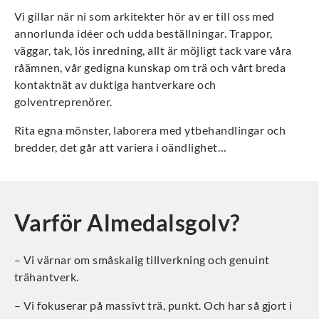
Vi gillar när ni som arkitekter hör av er till oss med
annorlunda idéer och udda beställningar. Trappor,
väggar, tak, lös inredning, allt är möjligt tack vare våra
råämnen, vår gedigna kunskap om trä och vårt breda
kontaktnät av duktiga hantverkare och
golventreprenörer.
Rita egna mönster, laborera med ytbehandlingar och
bredder, det går att variera i oändlighet…
Varför Almedalsgolv?
– Vi värnar om småskalig tillverkning och genuint
trähantverk.
– Vi fokuserar på massivt trä, punkt. Och har så gjort i