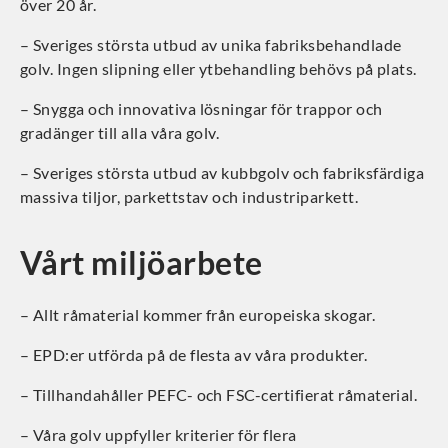
över 20 år.
– Sveriges största utbud av unika fabriksbehandlade
golv. Ingen slipning eller ytbehandling behövs på plats.
– Snygga och innovativa lösningar för trappor och
gradänger till alla våra golv.
– Sveriges största utbud av kubbgolv och fabriksfärdiga
massiva tiljor, parkettstav och industriparkett.
Vårt miljöarbete
– Allt råmaterial kommer från europeiska skogar.
– EPD:er utförda på de flesta av våra produkter.
– Tillhandahåller PEFC- och FSC-certifierat råmaterial.
– Våra golv uppfyller kriterier för flera