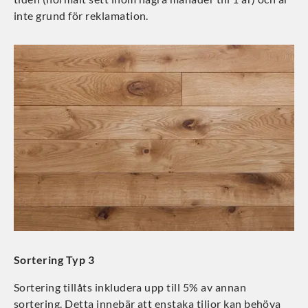
inte grund för reklamation.
Sortering Typ 3
Sortering tillåts inkludera upp till 5% av annan
sortering. Detta innebär att enstaka tiljor kan behöva