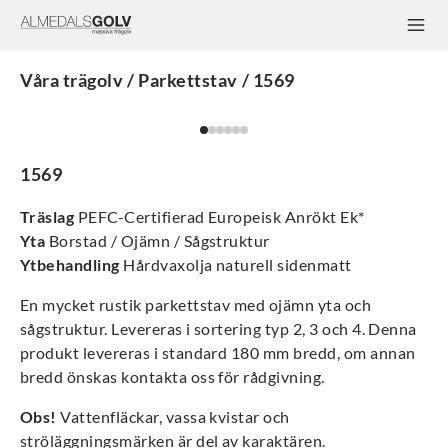
Våra trägolv / Parkettstav / 1569
1569
Träslag
PEFC-Certifierad Europeisk Anrökt Ek*
Yta
Borstad / Ojämn / Sågstruktur
Ytbehandling
Hårdvaxolja naturell sidenmatt
En mycket rustik parkettstav med ojämn yta och
sågstruktur. Levereras i sortering typ 2, 3 och 4. Denna
produkt levereras i standard 180 mm bredd, om annan
bredd önskas kontakta oss för rådgivning.
Obs!
Vattenfläckar, vassa kvistar och
ströläggningsmärken är del av karaktären.