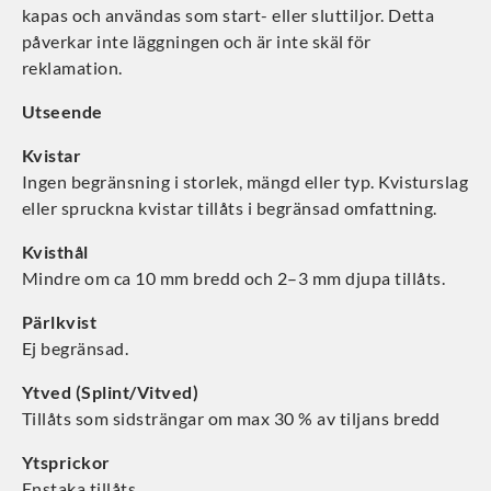
kapas och användas som start- eller sluttiljor. Detta
påverkar inte läggningen och är inte skäl för
reklamation.
Utseende
Kvistar
Ingen begränsning i storlek, mängd eller typ. Kvisturslag
eller spruckna kvistar tillåts i begränsad omfattning.
Kvisthål
Mindre om ca 10 mm bredd och 2–3 mm djupa tillåts.
Pärlkvist
Ej begränsad.
Ytved (Splint/Vitved)
Tillåts som sidsträngar om max 30 % av tiljans bredd
Ytsprickor
Enstaka tillåts