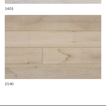
1401
2140