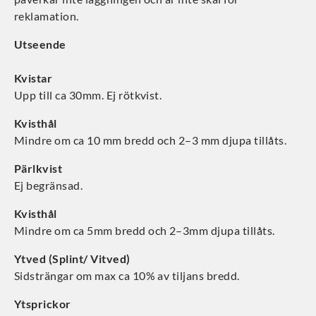
reklamation.
Utseende
Kvistar
Upp till ca 30mm. Ej rötkvist.
Kvisthål
Mindre om ca 10 mm bredd och 2–3 mm djupa tillåts.
Pärlkvist
Ej begränsad.
Kvisthål
Mindre om ca 5mm bredd och 2–3mm djupa tillåts.
Ytved (Splint/ Vitved)
Sidsträngar om max ca 10% av tiljans bredd.
Ytsprickor