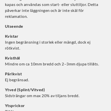
kapas och användas som start- eller sluttiljor. Detta
påverkar inte läggningen och är inte skäl för
reklamation.
Utseende
Kvistar
Ingen begränsning i storlek eller mängd, dock ej
rötkvist.
Kvisthål
Mindre om ca 10mm bredd och 2–3mm djupa tillåts.
Pärlkvist
Ej begränsad.
Ytved (Splint/Vitved)
Sidsträngar om max 20% av tiljans bredd.
Ytsprickor