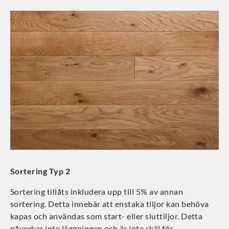
Sortering Typ 2
Sortering tillåts inkludera upp till 5% av annan
sortering. Detta innebär att enstaka tiljor kan behöva
kapas och användas som start- eller sluttiljor. Detta
påverkar inte läggningen och är inte skäl för