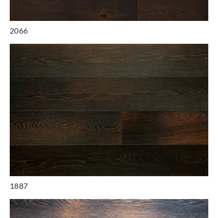
2066
1887