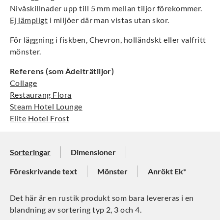
Nivåskillnader upp till 5 mm mellan tiljor förekommer.
Ej lämpligt
i miljöer där man vistas utan skor.
För läggning i fiskben, Chevron, holländskt eller valfritt
mönster.
Referens (som Ädelträtiljor)
Collage
Restaurang Flora
Steam Hotel Lounge
Elite Hotel Frost
Sorteringar
Dimensioner
Föreskrivande text
Mönster
Anrökt Ek*
Det här är en rustik produkt som bara levereras i en
blandning av sortering typ 2, 3 och 4.