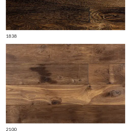
1838
2100