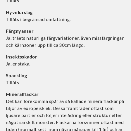
Tillåts.
Hyvelurslag
Tillåts i begränsad omfattning.
Färgnyanser
Ja, träets naturliga färgvariationer, även missfärgningar
och kärnzoner upp till ca 30cm längd.
Insektsskador
Ja, enstaka.
Spackling
Tillåts
Mineralfläckar
Det kan förekomma spår av så kallade mineralfläckar på
tiljor av europeisk ek. Dessa framträder oftast som
ljusare partier och följer inte ådring eller struktur efter
något särskilt mönster. Fläckarna försvinner oftast med
tiden (normalt sett inom några månader till 1 år) och är