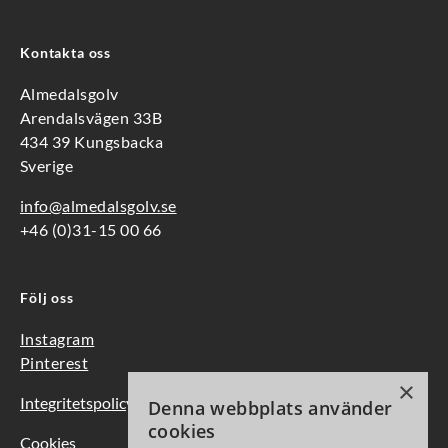
Kontakta oss
Almedalsgolv
Arendalsvägen 33B
434 39 Kungsbacka
Sverige
info@almedalsgolv.se
+46 (0)31-15 00 66
Följ oss
Instagram
Pinterest
×
Integritetspolicy
Denna webbplats använder
cookies
Cookies