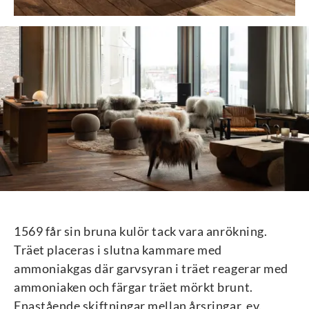
1569 får sin bruna kulör tack vara anrökning.
Träet placeras i slutna kammare med
ammoniakgas där garvsyran i träet reagerar med
ammoniaken och färgar träet mörkt brunt.
Enastående skiftningar mellan årsringar, ev.