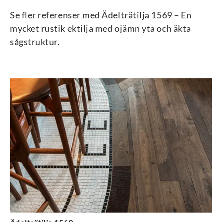
Se fler referenser med Ädelträtilja 1569 – En
mycket rustik ektilja med ojämn yta och äkta
sågstruktur.