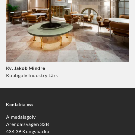
Kv. Jakob Mindre
Kubbgolv Industry Lärk
Kontakta oss
Almedalsgolv
Arendalsvägen 33B
434 39 Kungsbacka