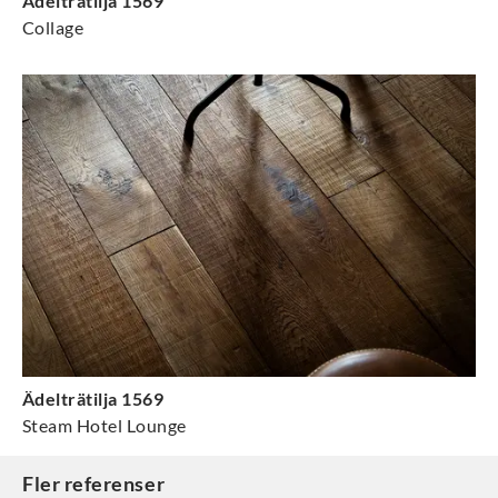
Ädelträtilja 1569
Collage
Ädelträtilja 1569
Steam Hotel Lounge
Fler referenser