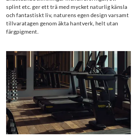
splint etc. ger ett trä med mycket naturlig känsla
och fantastiskt liv, naturens egen design varsamt
tillvaratagen genom äkta hantverk, helt utan
färgpigment.