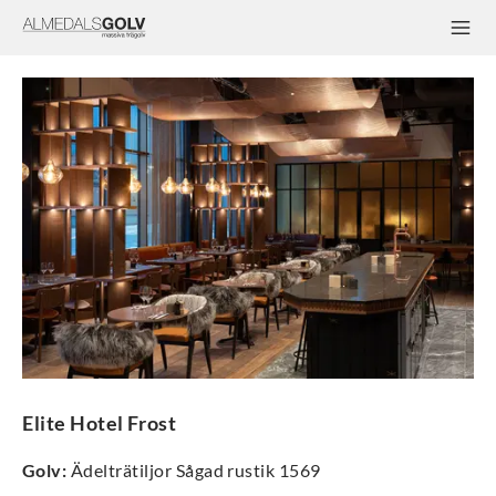
Elite Hotel Frost
Golv
:
Ädelträtiljor Sågad rustik 1569