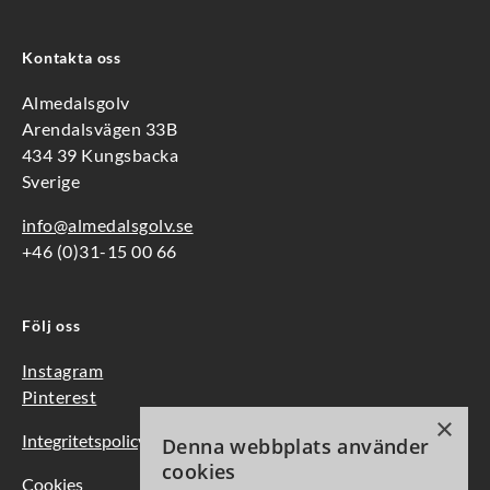
Kontakta oss
Almedalsgolv
Arendalsvägen 33B
434 39 Kungsbacka
Sverige
info@almedalsgolv.se
+46 (0)31-15 00 66
Följ oss
Instagram
Pinterest
×
Integritetspolicy
Denna webbplats använder
cookies
Cookies