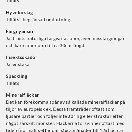
Tillåts.
Hyvelurslag
Tillåts i begränsad omfattning.
Färgnyanser
Ja, träets naturliga färgvariationer, även missfärgningar
och kärnzoner upp till ca 30cm längd.
Insektsskador
Ja, enstaka.
Spackling
Tillåts
Mineralfläckar
Det kan förekomma spår av så kallade mineralfläckar på
tiljor av europeisk ek. Dessa framträder oftast som
ljusare partier och följer inte ådring eller struktur efter
något särskilt mönster. Fläckarna försvinner oftast med
tiden (normalt sett inom några månader till 1 år) och är