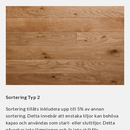
Sortering Typ 2
Sortering tillåts inkludera upp till 5% av annan
sortering. Detta innebär att enstaka tiljor kan behöva
kapas och användas som start- eller sluttiljor. Detta
påverkar inte läggningen och är inte skäl för