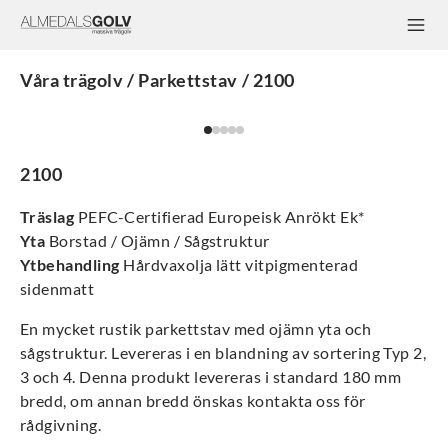
Våra trägolv / Parkettstav / 2100
2100
Träslag
PEFC-Certifierad Europeisk Anrökt Ek*
Yta
Borstad / Ojämn / Sågstruktur
Ytbehandling
Hårdvaxolja lätt vitpigmenterad
sidenmatt
En mycket rustik parkettstav med ojämn yta och
sågstruktur. Levereras i en blandning av sortering Typ 2,
3 och 4. Denna produkt levereras i standard 180 mm
bredd, om annan bredd önskas kontakta oss för
rådgivning.