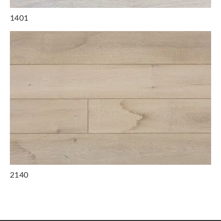
1401
2140