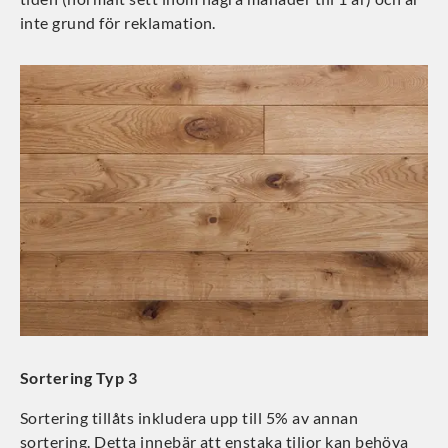
inte grund för reklamation.
Sortering Typ 3
Sortering tillåts inkludera upp till 5% av annan
sortering. Detta innebär att enstaka tiljor kan behöva