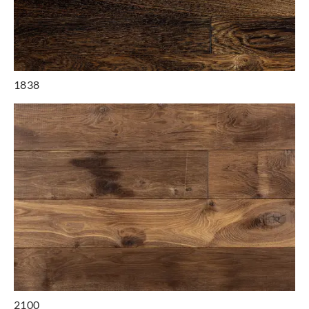
1838
2100