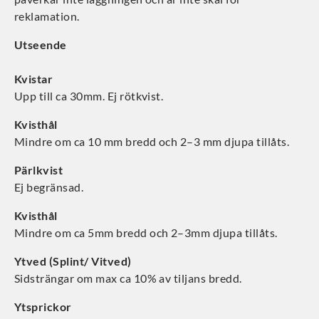
reklamation.
Utseende
Kvistar
Upp till ca 30mm. Ej rötkvist.
Kvisthål
Mindre om ca 10 mm bredd och 2–3 mm djupa tillåts.
Pärlkvist
Ej begränsad.
Kvisthål
Mindre om ca 5mm bredd och 2–3mm djupa tillåts.
Ytved (Splint/ Vitved)
Sidsträngar om max ca 10% av tiljans bredd.
Ytsprickor