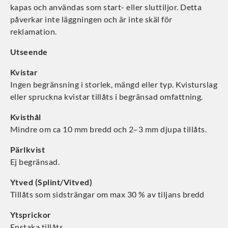
kapas och användas som start- eller sluttiljor. Detta
påverkar inte läggningen och är inte skäl för
reklamation.
Utseende
Kvistar
Ingen begränsning i storlek, mängd eller typ. Kvisturslag
eller spruckna kvistar tillåts i begränsad omfattning.
Kvisthål
Mindre om ca 10 mm bredd och 2–3 mm djupa tillåts.
Pärlkvist
Ej begränsad.
Ytved (Splint/Vitved)
Tillåts som sidsträngar om max 30 % av tiljans bredd
Ytsprickor
Enstaka tillåts