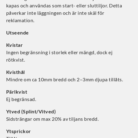
kapas och användas som start- eller sluttiljor. Detta
påverkar inte läggningen och är inte skäl för
reklamation.
Utseende
Kvistar
Ingen begränsning i storlek eller mängd, dock ej
rötkvist.
Kvisthål
Mindre om ca 10mm bredd och 2–3mm djupa tillåts.
Pärlkvist
Ej begränsad.
Ytved (Splint/Vitved)
Sidsträngar om max 20% av tiljans bredd.
Ytsprickor