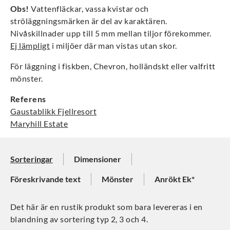
Obs!
Vattenfläckar, vassa kvistar och
ströläggningsmärken är del av karaktären.
Nivåskillnader upp till 5 mm mellan tiljor förekommer.
Ej lämpligt
i miljöer där man vistas utan skor.
För läggning i fiskben, Chevron, holländskt eller valfritt
mönster.
Referens
Gaustablikk Fjellresort
Maryhill Estate
Sorteringar
Dimensioner
Föreskrivande text
Mönster
Anrökt Ek*
Det här är en rustik produkt som bara levereras i en
blandning av sortering typ 2, 3 och 4.