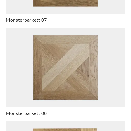
Mönsterparkett 07
Mönsterparkett 08