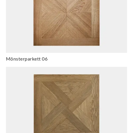
Mönsterparkett 06