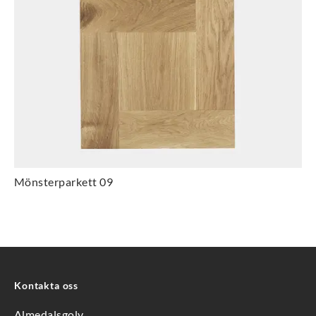
Mönsterparkett 09
Kontakta oss
Almedalsgolv