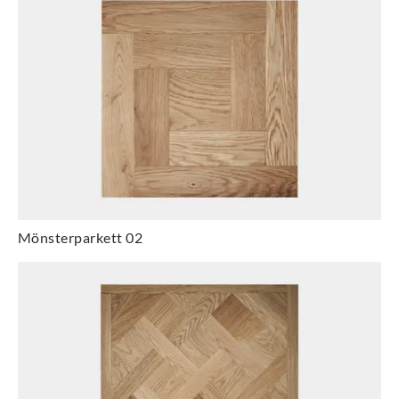
Mönsterparkett 02