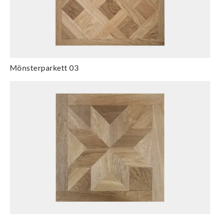
Mönsterparkett 03