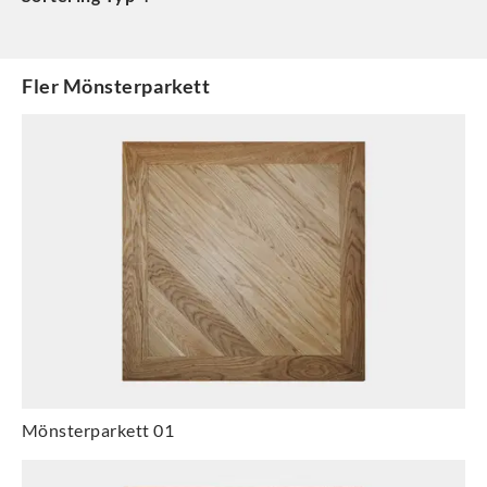
Fler
Mönsterparkett
Mönsterparkett 01