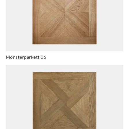
Mönsterparkett 06