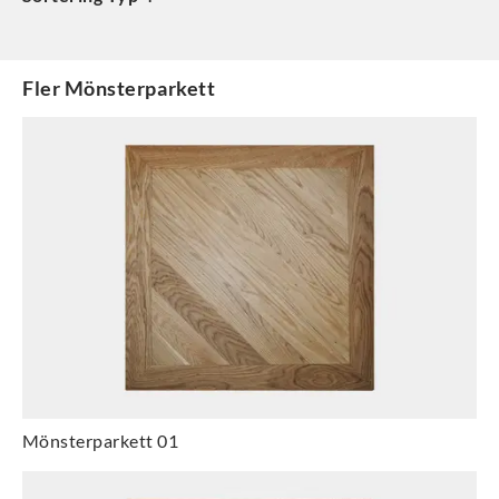
Fler
Mönsterparkett
Mönsterparkett 01