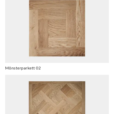
Mönsterparkett 02