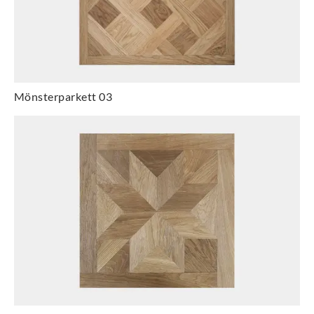
Mönsterparkett 03