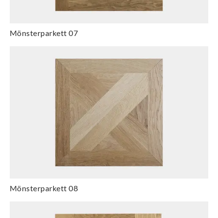
Mönsterparkett 07
Mönsterparkett 08