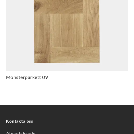
Mönsterparkett 09
Kontakta oss
Almedalsgolv