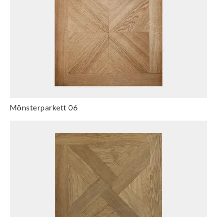
Mönsterparkett 06