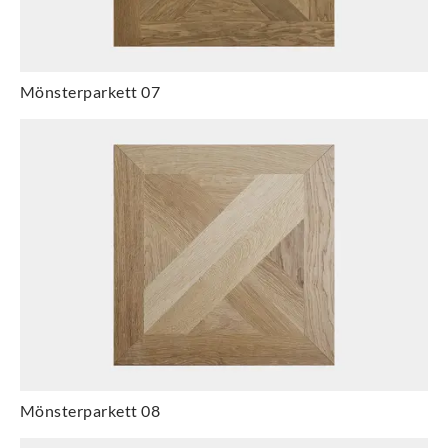
Mönsterparkett 07
Mönsterparkett 08