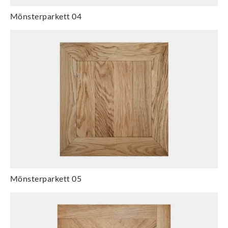
Mönsterparkett 04
Mönsterparkett 05