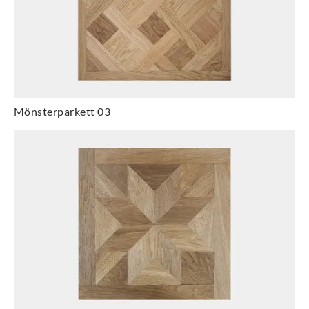
Mönsterparkett 03