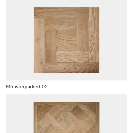
Mönsterparkett 02