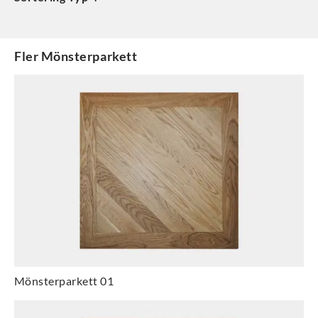
Fler
Mönsterparkett
Mönsterparkett 01