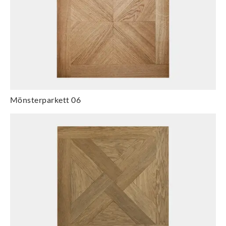
Mönsterparkett 06