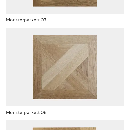
Mönsterparkett 07
Mönsterparkett 08