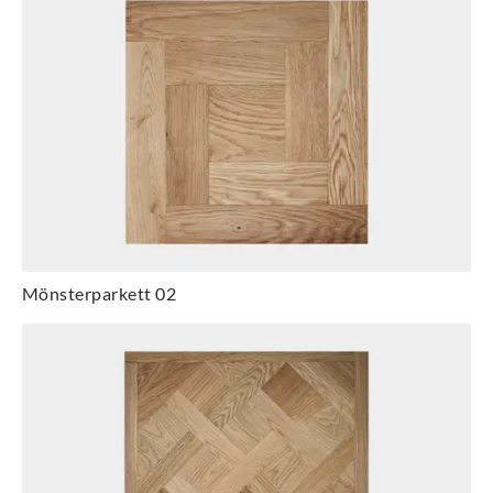
Mönsterparkett 02