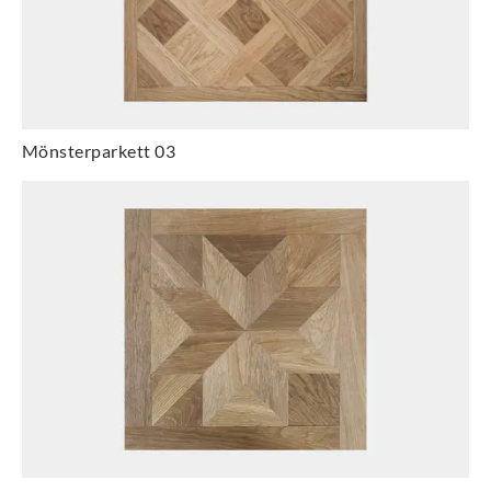
Mönsterparkett 03