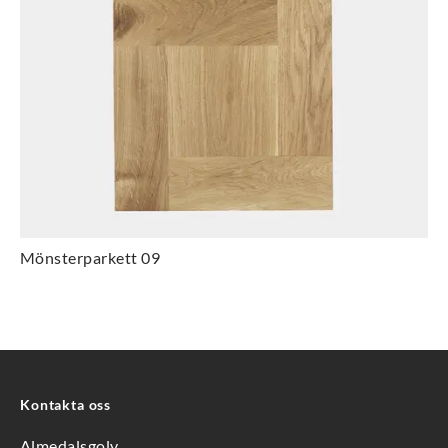
Mönsterparkett 09
Kontakta oss
Almedalsgolv