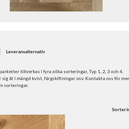
Leveransalternativ
rketter tillverkas i fyra olika sorteringar, Typ 1, 2, 3 och 4.
r sig åt i mängd kvist, färgskiftningar osv. Kontakta oss för me
m sorteringar.
Sorteri