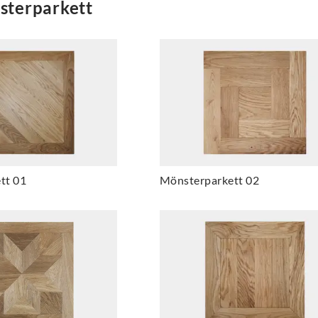
sterparkett
tt 01
Mönsterparkett 02