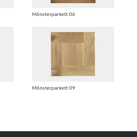
Mönsterparkett 06
Mönsterparkett 09