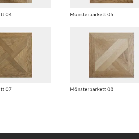
tt 04
Mönsterparkett 05
tt 07
Mönsterparkett 08