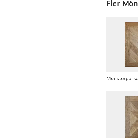
Fler
Mön
Mönsterparke