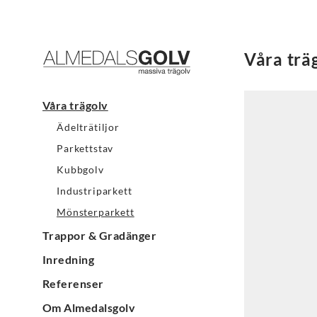
Våra trä
Våra trägolv
Ädelträtiljor
Parkettstav
Kubbgolv
Industriparkett
Mönsterparkett
Trappor & Gradänger
Inredning
Referenser
Om Almedalsgolv