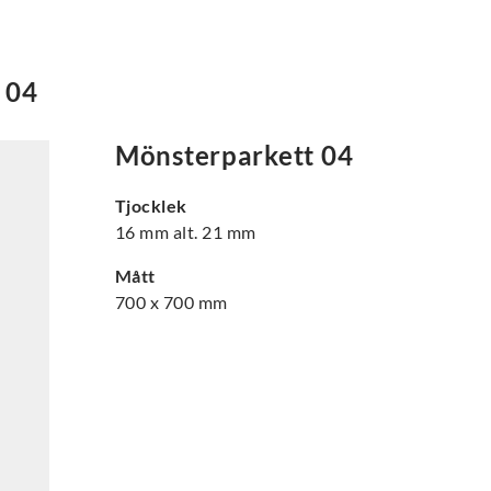
 04
Mönsterparkett 04
Tjocklek
16 mm alt. 21 mm
Mått
700 x 700 mm