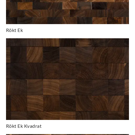
Rökt Ek
Rökt Ek Kvadrat