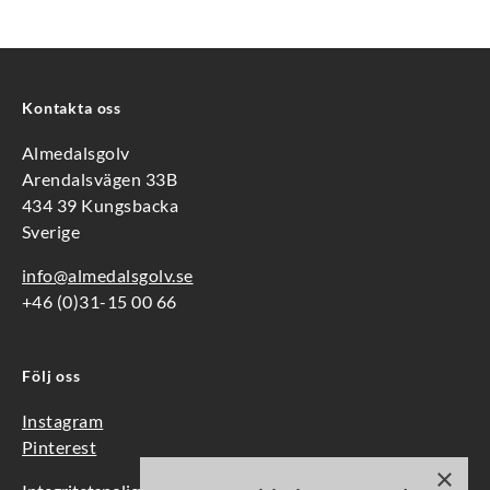
Kontakta oss
Almedalsgolv
Arendalsvägen 33B
434 39 Kungsbacka
Sverige
info@almedalsgolv.se
+46 (0)31-15 00 66
Följ oss
Instagram
Pinterest
×