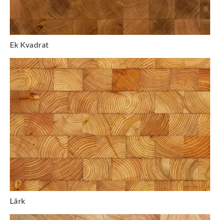
Ek Kvadrat
Lärk