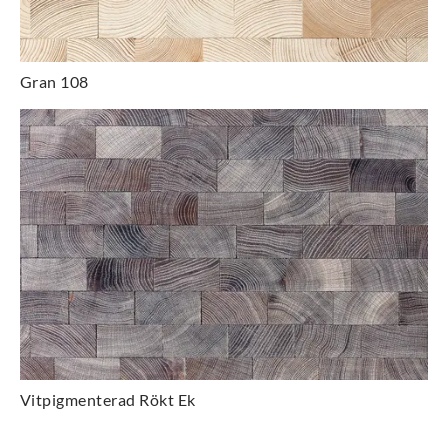
Gran 108
Vitpigmenterad Rökt Ek