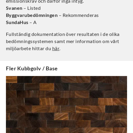
emissionskrav och därför inga intyg.
Svanen
– Listed
Byggvarubedömningen
– Rekommenderas
SundaHus
– A
Fullständig dokumentation över resultaten i de olika
bedömningssystemen samt mer information om vårt
miljöarbete hittar du
här
.
Fler
Kubbgolv / Base