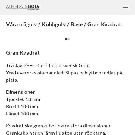
Våra trägolv / Kubbgolv / Base / Gran Kvadrat
Gran Kvadrat
Träslag
PEFC-Certifierad svensk Gran.
Yta
Levereras obehandlad. Slipas och ytbehandlas på
plats.
Dimensioner
Tjocklek 18 mm
Bredd 100 mm
Längd 100 mm
Kvadratiska grankubb i extra stora dimensioner.
Grankubb har en jämn ljus ton utan rödkärna.