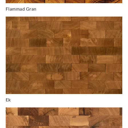
Flammad Gran
Ek