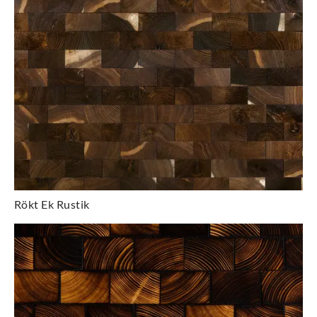
Rökt Ek Rustik