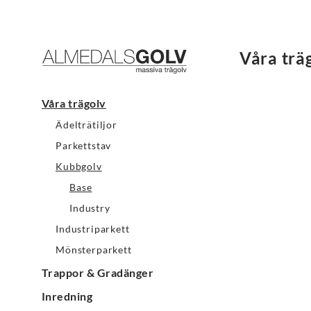
Våra trä
Våra trägolv
Ädelträtiljor
Parkettstav
Kubbgolv
Base
Industry
Industriparkett
Mönsterparkett
Trappor & Gradänger
Inredning