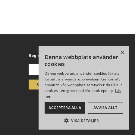
×
Registrera för vårt nyhetsbrev
Denna webbplats använder
cookies
Epost
Denna webbplats använder cookies för att
förbättra användarupplevelsen. Genom att
Skicka
använda vår webbplats samtycker du till alla
cookies i enlighet med vår cookiepolicy.
Läs
mer
ACCEPTERA ALLA
AVVISA ALLT
VISA DETALJER
PRESTANDA