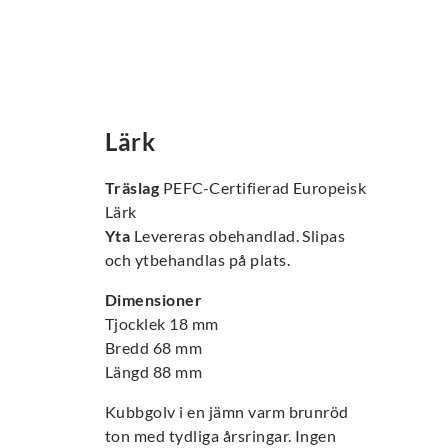
Lärk
Träslag
PEFC-Certifierad Europeisk
Lärk
Yta
Levereras obehandlad. Slipas
och ytbehandlas på plats.
Dimensioner
Tjocklek 18 mm
Bredd 68 mm
Längd 88 mm
Kubbgolv i en jämn varm brunröd
ton med tydliga årsringar. Ingen