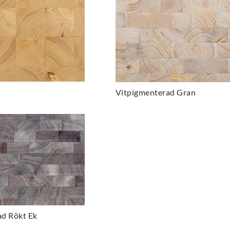
Vitpigmenterad Gran
ad Rökt Ek