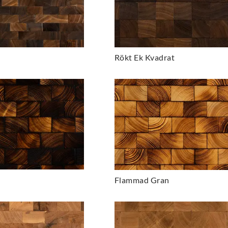
Rökt Ek Kvadrat
Flammad Gran