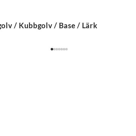
golv / Kubbgolv / Base / Lärk