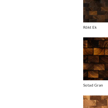
Rökt Ek
Sotad Gran