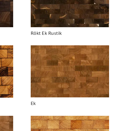
Rökt Ek Rustik
Ek