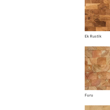
Ek Rustik
Furu