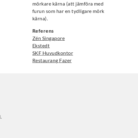
mörkare kärna (att jämföra med
furun som har en tydligare mörk
kärna).
Referens
Zén Singapore
Ekstedt
SKF Huvudkontor
Restaurang Fazer
.