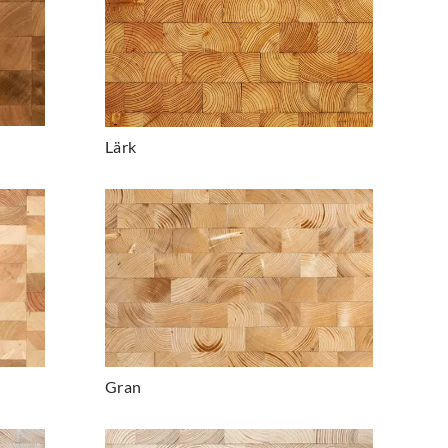
Lärk
Gran