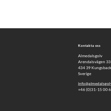
Kontakta oss
Almedalsgolv
Arendalsvägen 3
434 39 Kungsbac
Sverige
info@almedalsgol
+46 (0)31-15 00 