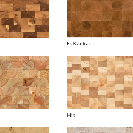
Ek Kvadrat
Mix