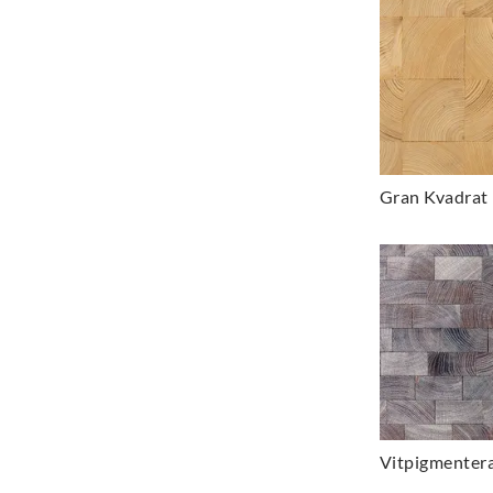
Gran Kvadrat
Vitpigmenter