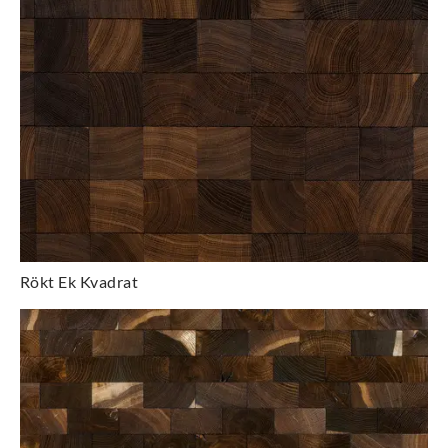
Rökt Ek Kvadrat