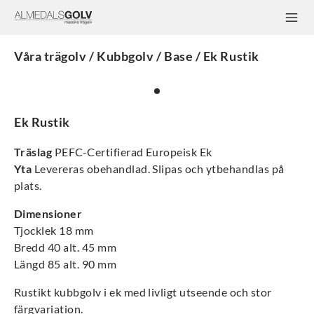
Våra trägolv / Kubbgolv / Base / Ek Rustik
Ek Rustik
Träslag
PEFC-Certifierad Europeisk Ek
Yta
Levereras obehandlad. Slipas och ytbehandlas på
plats.
Dimensioner
Tjocklek 18 mm
Bredd 40 alt. 45 mm
Längd 85 alt. 90 mm
Rustikt kubbgolv i ek med livligt utseende och stor
färgvariation.