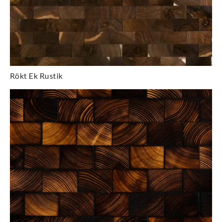
Rökt Ek Rustik