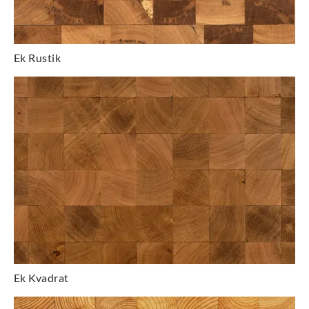
Ek Rustik
Ek Kvadrat