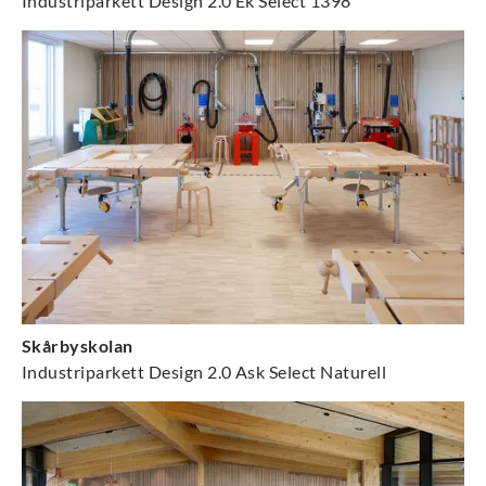
Industriparkett Design 2.0 Ek Select 1398
Skårbyskolan
Industriparkett Design 2.0 Ask Select Naturell