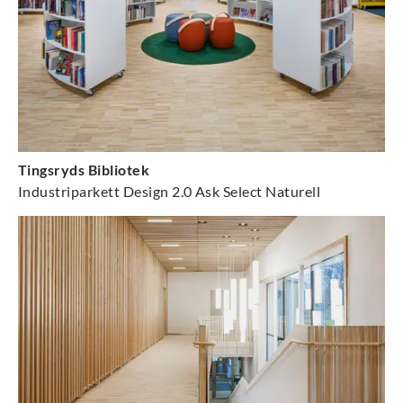
Tingsryds Bibliotek
Industriparkett Design 2.0 Ask Select Naturell