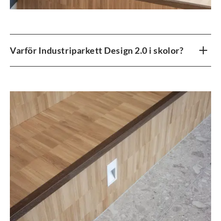
Varför Industriparkett Design 2.0 i skolor?