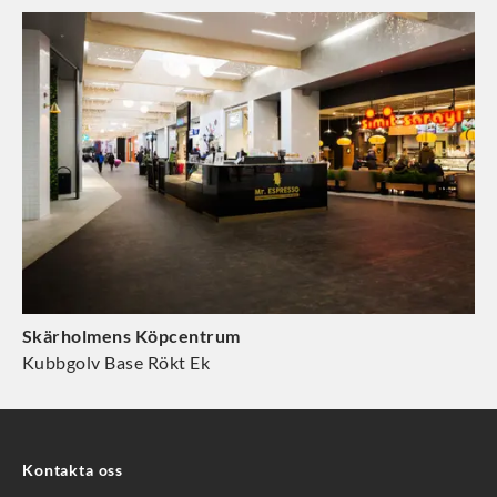
Skärholmens Köpcentrum
Kubbgolv Base Rökt Ek
Kontakta oss