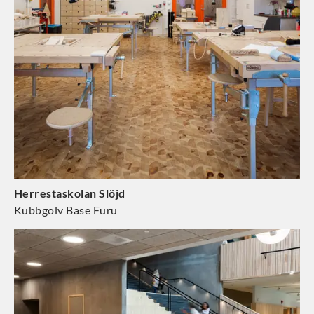
Herrestaskolan Slöjd
Kubbgolv Base Furu