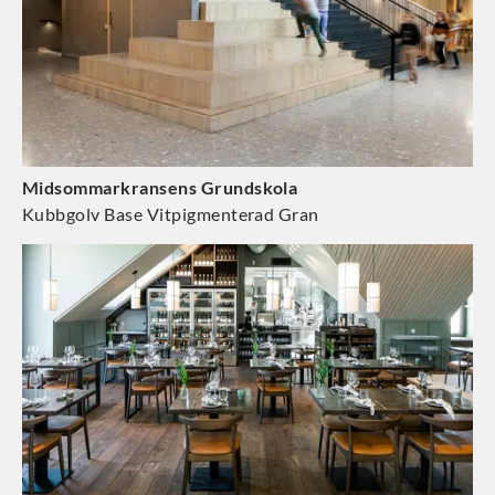
Midsommarkransens Grundskola
Kubbgolv Base Vitpigmenterad Gran