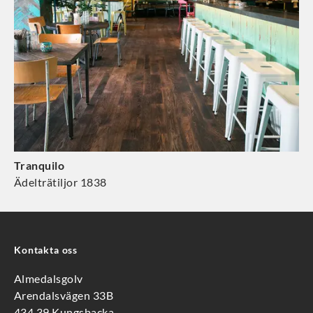
Tranquilo
Ädelträtiljor 1838
Kontakta oss
Almedalsgolv
Arendalsvägen 33B
434 39 Kungsbacka