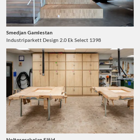
Smedjan Gamlestan
Industriparkett Design 2.0 Ek Select 1398
Noltorpsskolan Slöjd