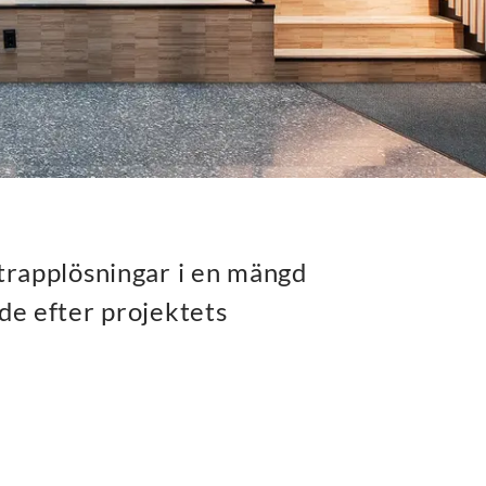
 trapplösningar i en mängd
ade efter projektets