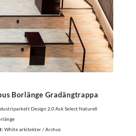
us Borlänge Gradängtrappa
dustriparkett Design 2.0 Ask Select Naturell
rlänge
t
:
White arkitekter / Archus