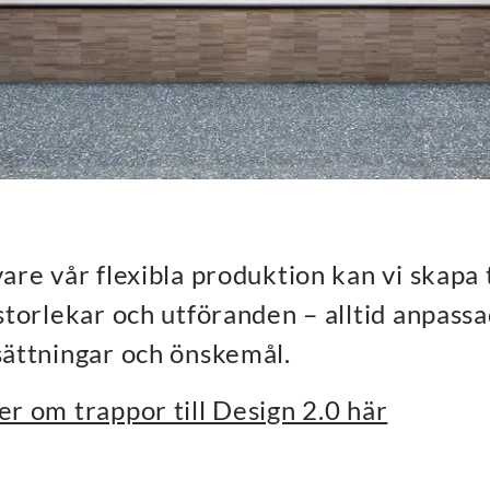
vare vår flexibla produktion kan vi skapa
 storlekar och utföranden – alltid anpass
sättningar och önskemål.
er om trappor till Design 2.0 här