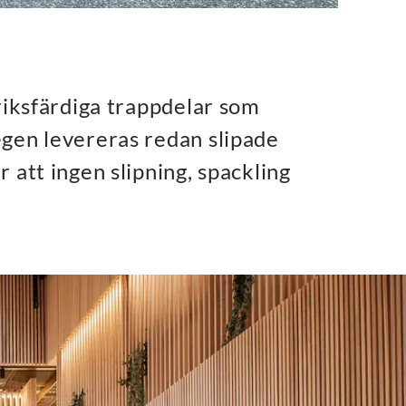
riksfärdiga trappdelar som
egen levereras redan slipade
 att ingen slipning, spackling