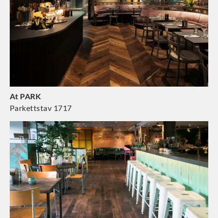
At PARK
Parkettstav 1717