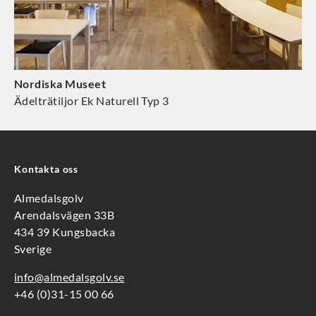
Nordiska Museet
Ädelträtiljor Ek Naturell Typ 3
Kontakta oss
Almedalsgolv
Arendalsvägen 33B
434 39 Kungsbacka
Sverige
info@almedalsgolv.se
+46 (0)31-15 00 66