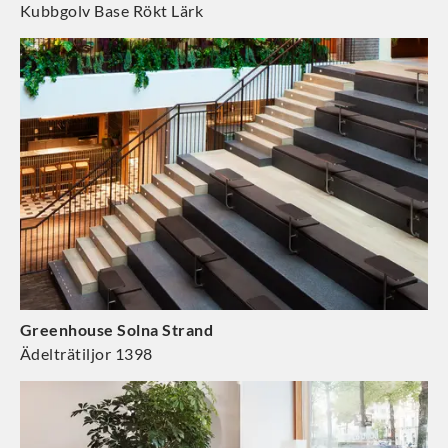
Kubbgolv Base Rökt Lärk
Greenhouse Solna Strand
Ädelträtiljor 1398