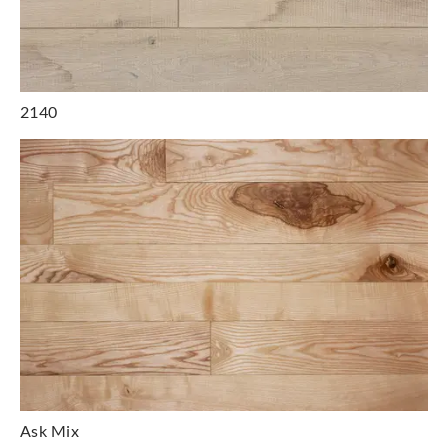
2140
Ask Mix