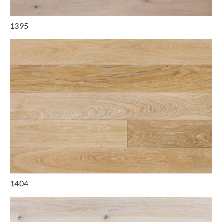
1395
1404