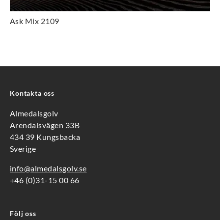
Ask Mix 2109
Kontakta oss
Almedalsgolv
Arendalsvägen 33B
434 39 Kungsbacka
Sverige
info@almedalsgolv.se
+46 (0)31-15 00 66
Följ oss