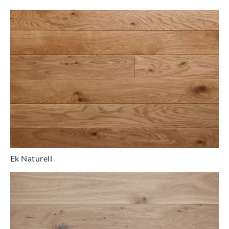
Ek Naturell