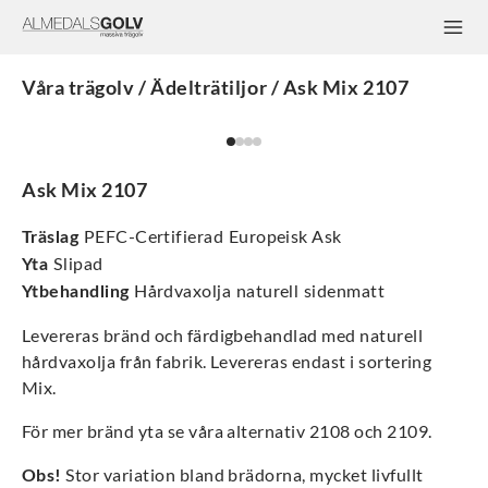
Våra trägolv / Ädelträtiljor / Ask Mix 2107
Ask Mix 2107
Träslag
PEFC-Certifierad Europeisk Ask
Yta
Slipad
Ytbehandling
Hårdvaxolja naturell sidenmatt
Levereras bränd och färdigbehandlad med naturell
hårdvaxolja från fabrik. Levereras endast i sortering
Mix.
För mer bränd yta se våra alternativ 2108 och 2109.
Obs!
Stor variation bland brädorna, mycket livfullt