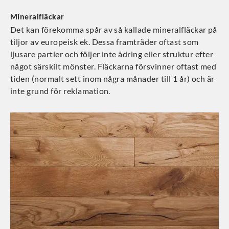
Mineralfläckar
Det kan förekomma spår av så kallade mineralfläckar på
tiljor av europeisk ek. Dessa framträder oftast som
ljusare partier och följer inte ådring eller struktur efter
något särskilt mönster. Fläckarna försvinner oftast med
tiden (normalt sett inom några månader till 1 år) och är
inte grund för reklamation.