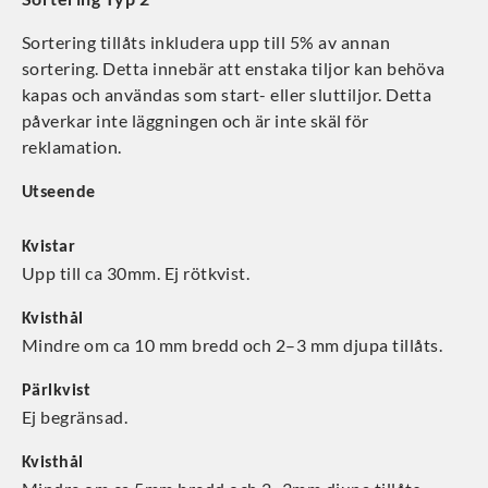
Sortering tillåts inkludera upp till 5% av annan
sortering. Detta innebär att enstaka tiljor kan behöva
kapas och användas som start- eller sluttiljor. Detta
påverkar inte läggningen och är inte skäl för
reklamation.
Utseende
Kvistar
Upp till ca 30mm. Ej rötkvist.
Kvisthål
Mindre om ca 10 mm bredd och 2–3 mm djupa tillåts.
Pärlkvist
Ej begränsad.
Kvisthål