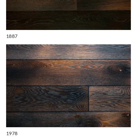
1887
1978