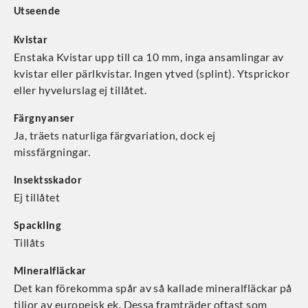
Utseende
Kvistar
Enstaka Kvistar upp till ca 10 mm, inga ansamlingar av
kvistar eller pärlkvistar. Ingen ytved (splint). Ytsprickor
eller hyvelurslag ej tillåtet.
Färgnyanser
Ja, träets naturliga färgvariation, dock ej
missfärgningar.
Insektsskador
Ej tillåtet
Spackling
Tillåts
Mineralfläckar
Det kan förekomma spår av så kallade mineralfläckar på
tiljor av europeisk ek. Dessa framträder oftast som