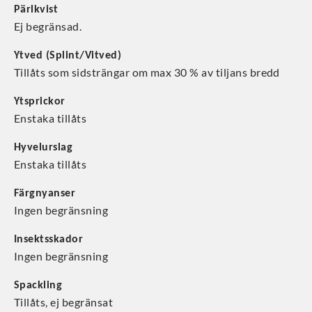
Pärlkvist
Ej begränsad.
Ytved (Splint/Vitved)
Tillåts som sidsträngar om max 30 % av tiljans bredd
Ytsprickor
Enstaka tillåts
Hyvelurslag
Enstaka tillåts
Färgnyanser
Ingen begränsning
Insektsskador
Ingen begränsning
Spackling
Tillåts, ej begränsat