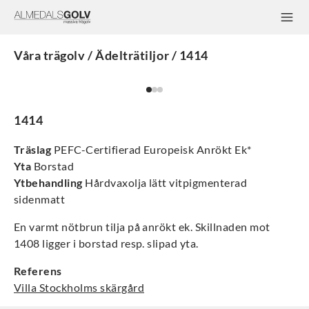
Våra trägolv / Ädelträtiljor / 1414
1414
Träslag
PEFC-Certifierad Europeisk Anrökt Ek*
Yta
Borstad
Ytbehandling
Hårdvaxolja lätt vitpigmenterad
sidenmatt
En varmt nötbrun tilja på anrökt ek. Skillnaden mot
1408 ligger i borstad resp. slipad yta.
Referens
Villa Stockholms skärgård