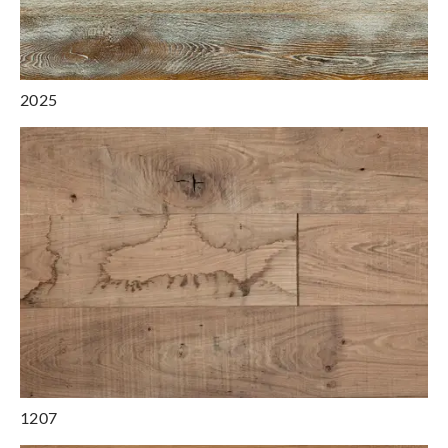
2025
1207