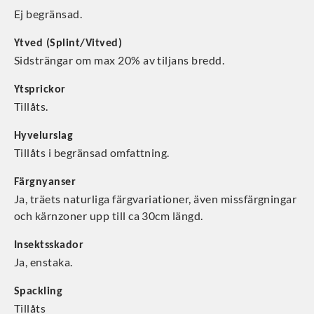
Ej begränsad.
Ytved (Splint/Vitved)
Sidsträngar om max 20% av tiljans bredd.
Ytsprickor
Tillåts.
Hyvelurslag
Tillåts i begränsad omfattning.
Färgnyanser
Ja, träets naturliga färgvariationer, även missfärgningar
och kärnzoner upp till ca 30cm längd.
Insektsskador
Ja, enstaka.
Spackling
Tillåts