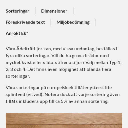
Sorteringar
Dimensioner
Föreskrivande text
Miljöbedömning
Anrökt Ek*
Våra Ädelträtiljor kan, med vissa undantag, beställas i
fyra olika sorteringar. Vill du ha grova brädor med
mycket kvist eller släta, stilrena tiljor? Välj mellan Typ 1,
2, 3 och 4. Det finns även möjlighet att blanda flera
sorteringar.
Våra sorteringar på europeisk ek tillåter ytterst lite
splintved (vitved). Notera dock att varje sortering även
tillåts inkludera upp till ca 5% av annan sortering.