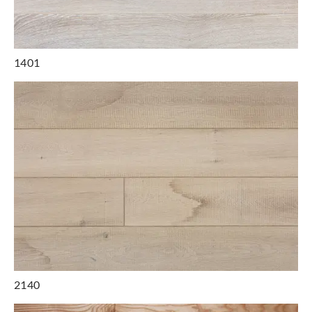
1401
2140