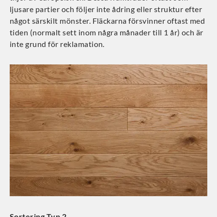
ljusare partier och följer inte ådring eller struktur efter
något särskilt mönster. Fläckarna försvinner oftast med
tiden (normalt sett inom några månader till 1 år) och är
inte grund för reklamation.
Sortering Typ 2