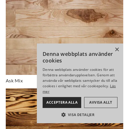
×
Denna webbplats använder
cookies
Denna webbplats använder cookies för att
förbättra användarupplevelsen. Genom att
Ask Mix
använda vår webbplats samtycker du till alla
cookies i enlighet med vår cookiepolicy.
Läs
mer
ACCEPTERA ALLA
AVVISA ALLT
VISA DETALJER
PRESTANDA