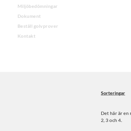
Miljöbedömningar
Dokument
Beställ golvprover
Kontakt
Sorteringar
Det här är en 
2, 3 och 4.