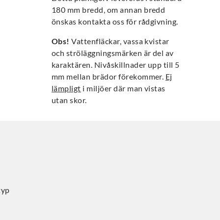
180 mm bredd, om annan bredd
önskas kontakta oss för rådgivning.
Obs!
Vattenfläckar, vassa kvistar
och ströläggningsmärken är del av
karaktären. Nivåskillnader upp till 5
mm mellan brädor förekommer.
Ej
lämpligt
i miljöer där man vistas
utan skor.
typ