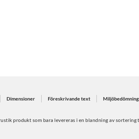
Dimensioner
Föreskrivande text
Miljöbedömning
rustik produkt som bara levereras i en blandning av sortering 