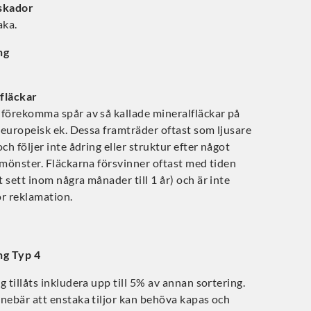
skador
aka.
ng
fläckar
 förekomma spår av så kallade mineralfläckar på
v europeisk ek. Dessa framträder oftast som ljusare
och följer inte ådring eller struktur efter något
 mönster. Fläckarna försvinner oftast med tiden
 sett inom några månader till 1 år) och är inte
ör reklamation.
ng Typ 4
g tillåts inkludera upp till 5% av annan sortering.
nebär att enstaka tiljor kan behöva kapas och