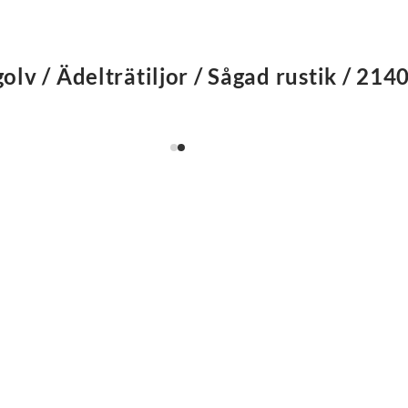
olv / Ädelträtiljor / Sågad rustik / 214