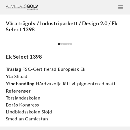
Våra trägolv / Industriparkett / Design 2.0 / Ek
Select 1398
Ek Select 1398
Träslag
FSC-Certifierad Europeisk Ek
Yta
Slipad
.
Ytbehandling
Hårdvaxolja lätt vitpigmenterad matt
Referenser
Torslandaskolan
Borås Kongress
Lindbladsskolan Slöjd
Smedjan Gamlestan