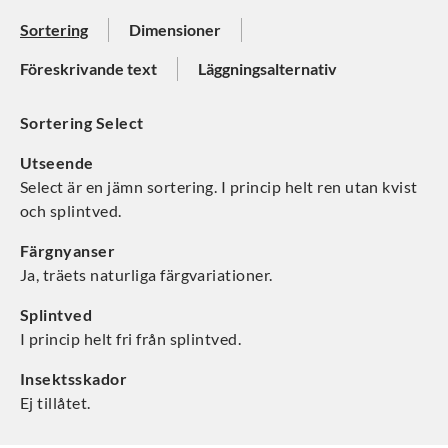
Sortering
Dimensioner
Föreskrivande text
Läggningsalternativ
Sortering Select
Utseende
Select är en jämn sortering. I princip helt ren utan kvist
och splintved.
Färgnyanser
Ja, träets naturliga färgvariationer.
Splintved
I princip helt fri från splintved.
Insektsskador
Ej tillåtet.