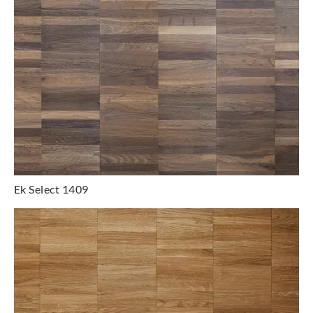
Ek Select 1409