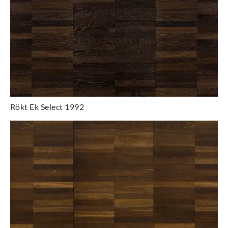
Rökt Ek Select 1992