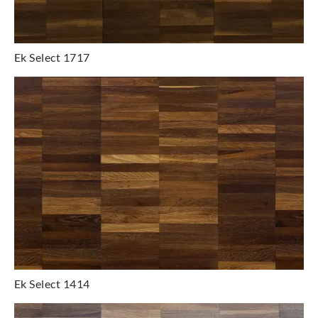
Ek Select 1717
Ek Select 1414