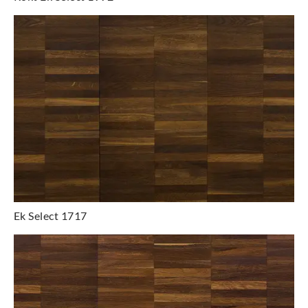
Ek Select 1717