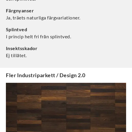
Färgnyanser
Ja, träets naturliga färgvariationer.
Splintved
I princip helt fri från splintved.
Insektsskador
Ej tillåtet.
Fler
Industriparkett / Design 2.0