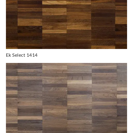
Ek Select 1414