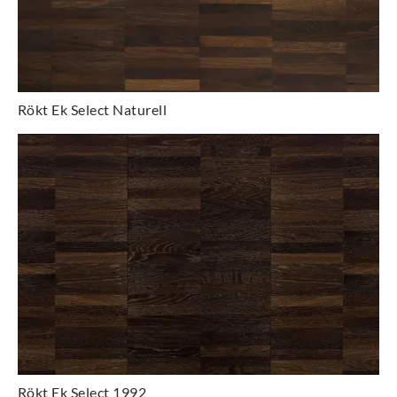
Rökt Ek Select Naturell
Rökt Ek Select 1992