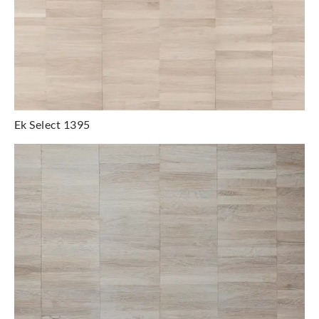
Ek Select 1395