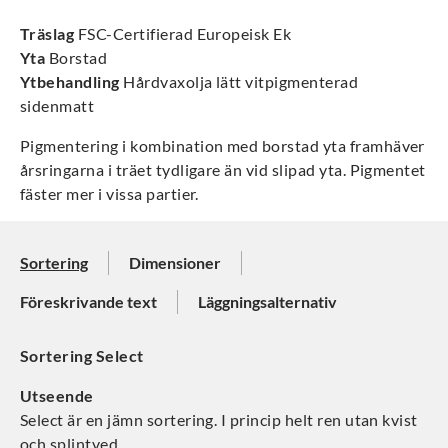
Träslag
FSC-Certifierad Europeisk Ek
Yta
Borstad
Ytbehandling
Hårdvaxolja lätt vitpigmenterad
sidenmatt
Pigmentering i kombination med borstad yta framhäver
årsringarna i träet tydligare än vid slipad yta. Pigmentet
fäster mer i vissa partier.
Sortering
Dimensioner
Föreskrivande text
Läggningsalternativ
Sortering Select
Utseende
Select är en jämn sortering. I princip helt ren utan kvist
och splintved.