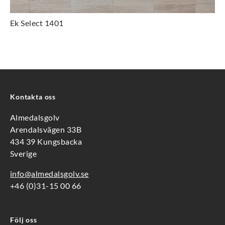
Ek Select 1401
Kontakta oss
Almedalsgolv
Arendalsvägen 33B
434 39 Kungsbacka
Sverige
info@almedalsgolv.se
+46 (0)31-15 00 66
Följ oss