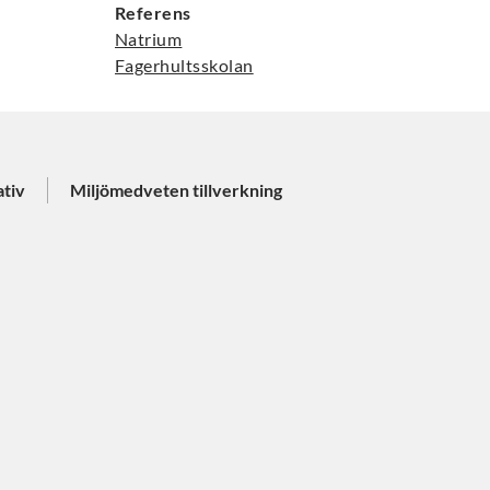
Referens
Natrium
Fagerhultsskolan
ativ
Miljömedveten tillverkning