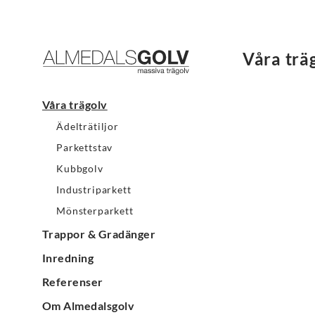
Våra träg
Våra trägolv
Ädelträtiljor
Parkettstav
Kubbgolv
Industriparkett
Mönsterparkett
Trappor & Gradänger
Inredning
Referenser
Om Almedalsgolv