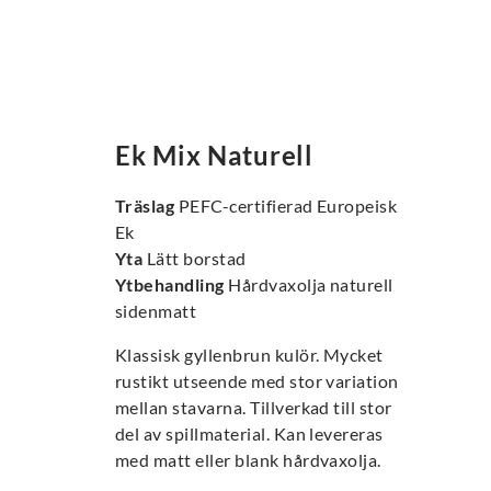
Ek Mix Naturell
Träslag
PEFC-certifierad Europeisk
Ek
Yta
Lätt borstad
Ytbehandling
Hårdvaxolja naturell
sidenmatt
Klassisk gyllenbrun kulör. Mycket
rustikt utseende med stor variation
mellan stavarna. Tillverkad till stor
del av spillmaterial. Kan levereras
med matt eller blank hårdvaxolja.