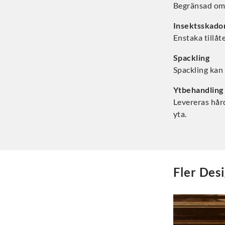
Begränsad om
Insektsskado
Enstaka tillåt
Spackling
Spackling kan 
Ytbehandling
Levereras hår
yta.
Fler
Desi