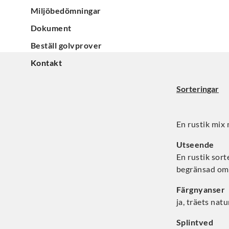
Miljöbedömningar
Dokument
Beställ golvprover
Kontakt
Sorteringar
En rustik mix 
Utseende
En rustik sort
begränsad omf
Färgnyanser
ja, träets natu
Splintved