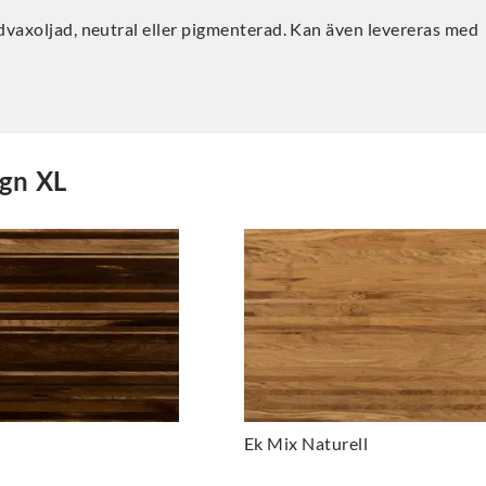
dvaxoljad, neutral eller pigmenterad. Kan även levereras med
gn XL
Ek Mix Naturell