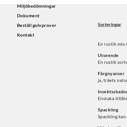
Miljöbedömningar
Dokument
Sorteringar
Beställ golvprover
Kontakt
En rustik mix 
Utseende
En rustik sort
Färgnyanser
ja, träets natu
Insektsskado
Enstaka tillåt
Spackling
Spackling kan 