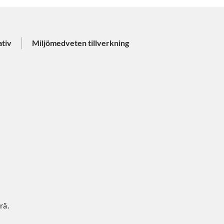
ativ
Miljömedveten tillverkning
rä.