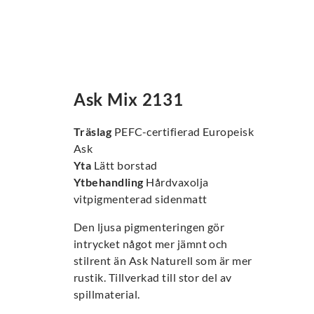
Ask Mix 2131
Träslag
PEFC-certifierad Europeisk
Ask
Yta
Lätt borstad
Ytbehandling
Hårdvaxolja
vitpigmenterad sidenmatt
Den ljusa pigmenteringen gör
intrycket något mer jämnt och
stilrent än Ask Naturell som är mer
rustik. Tillverkad till stor del av
spillmaterial.