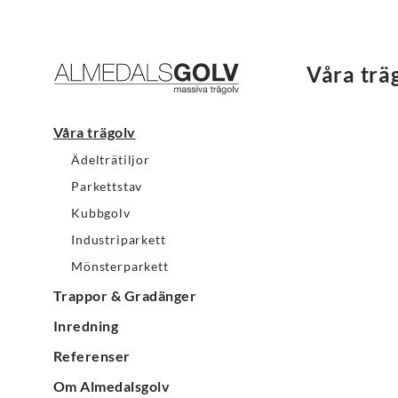
Våra trä
Våra trägolv
Ädelträtiljor
Parkettstav
Kubbgolv
Industriparkett
Mönsterparkett
Trappor & Gradänger
Inredning
Referenser
Om Almedalsgolv