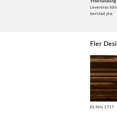
Ytbehandling
Levereras hår
borstad yta.
Fler
Desi
Ek Mix 1717