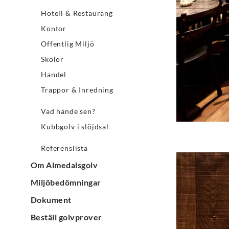
Hotell & Restaurang
Kontor
Offentlig Miljö
Skolor
Handel
Trappor & Inredning
Vad hände sen?
Kubbgolv i slöjdsal
Referenslista
Om Almedalsgolv
Miljöbedömningar
Dokument
Beställ golvprover