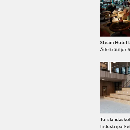
Steam Hotel 
Ädelträtiljor 
Torslandasko