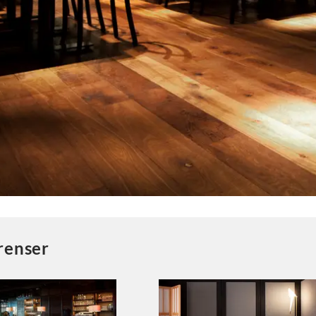
erenser