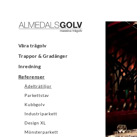
Våra trägolv
Trappor & Gradänger
Inredning
Referenser
Ädelträtiljor
Parkettstav
Kubbgolv
Industriparkett
Design XL
Mönsterparkett