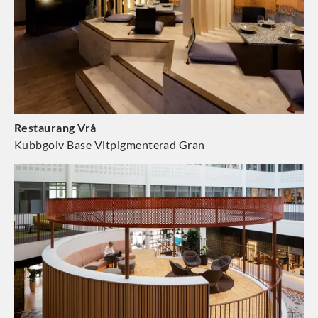
Restaurang Vrå
Kubbgolv Base Vitpigmenterad Gran