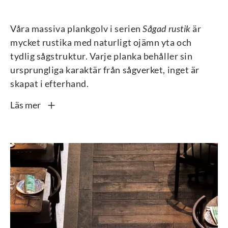
Våra massiva plankgolv i serien
Sågad rustik
är
mycket rustika med naturligt ojämn yta och
tydlig sågstruktur. Varje planka behåller sin
ursprungliga karaktär från sågverket, inget är
skapat i efterhand.
Läs mer