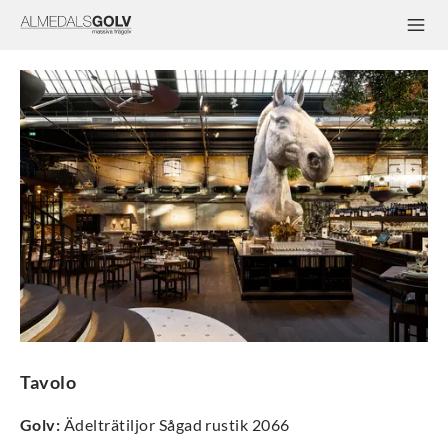
Tavolo
Golv
:
Ädelträtiljor Sågad rustik 2066