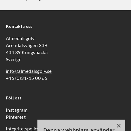
Kontakta oss
Almedalsgolv
Arendalsvägen 33B
434 39 Kungsbacka
Sverige
info@almedalsgolv.se
+46 (0)31-15 00 66
Följ oss
Instagram
Pinterest
×
Integritetspolicy
Denna webbplats använder