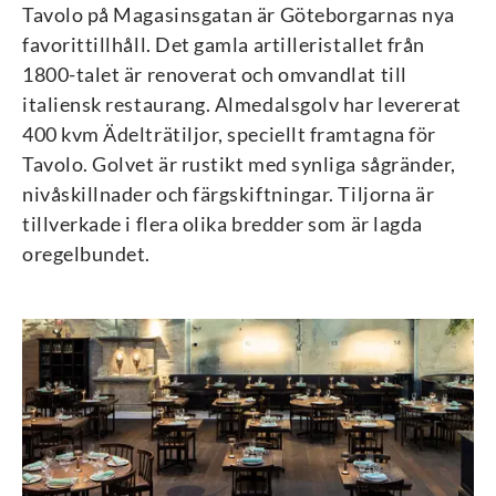
Tavolo på Magasinsgatan är Göteborgarnas nya
favorittillhåll. Det gamla artilleristallet från
1800-talet är renoverat och omvandlat till
italiensk restaurang. Almedalsgolv har levererat
400 kvm Ädelträtiljor, speciellt framtagna för
Tavolo. Golvet är rustikt med synliga sågränder,
nivåskillnader och färgskiftningar. Tiljorna är
tillverkade i flera olika bredder som är lagda
oregelbundet.