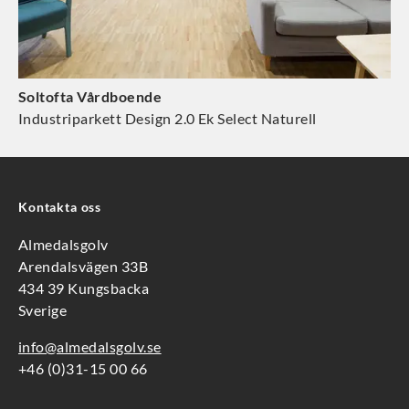
Soltofta Vårdboende
Industriparkett Design 2.0 Ek Select Naturell
Kontakta oss
Almedalsgolv
Arendalsvägen 33B
434 39 Kungsbacka
Sverige
info@almedalsgolv.se
+46 (0)31-15 00 66