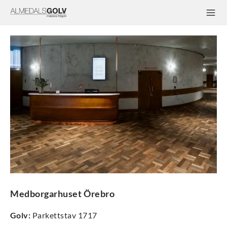
Medborgarhuset Örebro
Golv
:
Parkettstav 1717