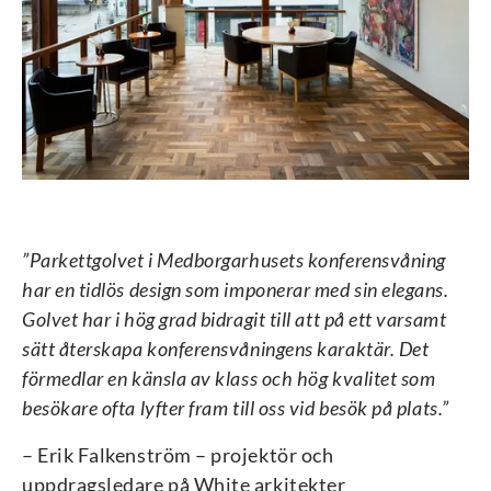
”Parkettgolvet i Medborgarhusets konferensvåning
har en tidlös design som imponerar med sin elegans.
Golvet har i hög grad bidragit till att på ett varsamt
sätt återskapa konferensvåningens karaktär. Det
förmedlar en känsla av klass och hög kvalitet som
besökare ofta lyfter fram till oss vid besök på plats.”
– Erik Falkenström – projektör och
uppdragsledare på White arkitekter