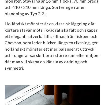
mönster. Stavarna är 16 mm tjocka, 70 mm breda
och 410 / 210 mm långa. Sorteringen är en
blandning av Typ 2-3.
Holländskt mönster är en klassisk läggning där
kortare stavar möts i kvadratiska fält och skapar
ett elegant rutverk. Till skillnad från fiskben och
Chevron, som leder blicken längs en riktning, ger
holländskt mönster ett mer balanserat uttryck
och fungerar särskilt bra i större rum eller miljöer
där man vill skapa en känsla av ordning och
symmetri.