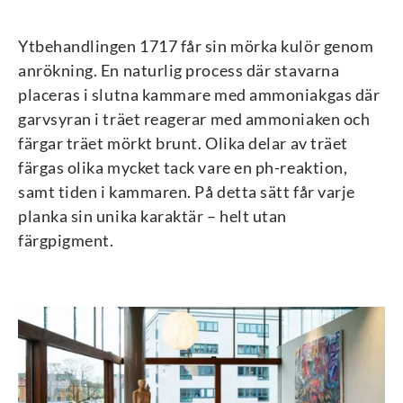
Ytbehandlingen 1717 får sin mörka kulör genom
anrökning. En naturlig process där stavarna
placeras i slutna kammare med ammoniakgas där
garvsyran i träet reagerar med ammoniaken och
färgar träet mörkt brunt. Olika delar av träet
färgas olika mycket tack vare en ph-reaktion,
samt tiden i kammaren. På detta sätt får varje
planka sin unika karaktär – helt utan
färgpigment.