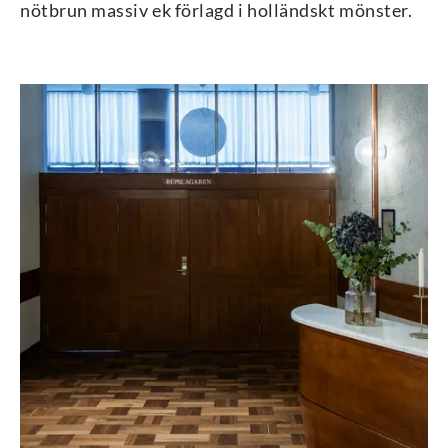
nötbrun massiv ek förlagd i holländskt mönster.