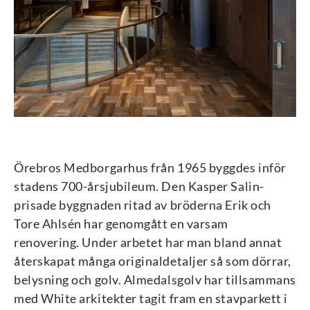
Örebros Medborgarhus från 1965 byggdes inför
stadens 700-årsjubileum. Den Kasper Salin-
prisade byggnaden ritad av bröderna Erik och
Tore Ahlsén har genomgått en varsam
renovering. Under arbetet har man bland annat
återskapat många originaldetaljer så som dörrar,
belysning och golv. Almedalsgolv har tillsammans
med White arkitekter tagit fram en stavparkett i