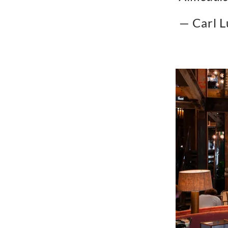
— Carl L