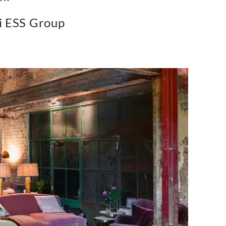
 i ESS Group