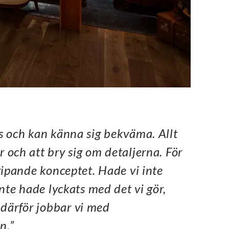
ås och kan känna sig
bekväma. Allt
r och att bry sig om detaljerna. För
ripande konceptet. Hade vi inte
inte hade lyckats med det vi gör,
 därför jobbar vi med
n.”