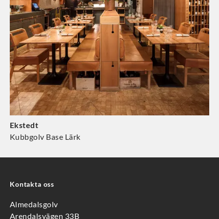
Ekstedt
Kubbgolv Base Lärk
Kontakta oss
Almedalsgolv
Arendalsvägen 33B