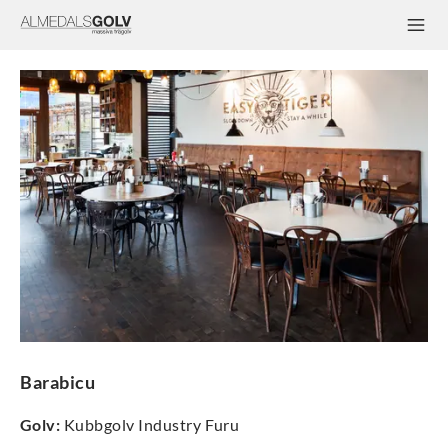
Barabicu
Golv
:
Kubbgolv Industry Furu