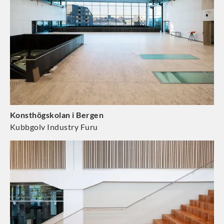
Konsthögskolan i Bergen
Kubbgolv Industry Furu