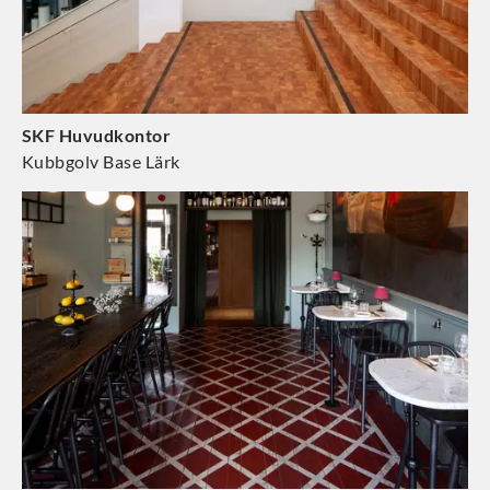
SKF Huvudkontor
Kubbgolv Base Lärk