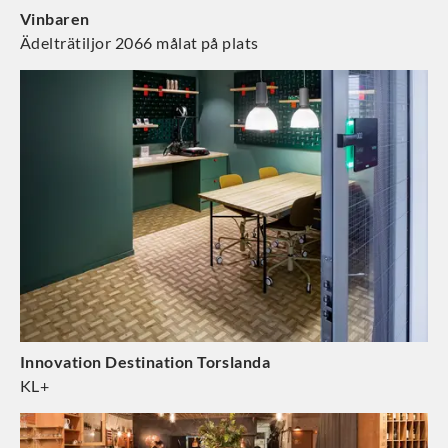
Vinbaren
Ädelträtiljor 2066 målat på plats
Innovation Destination Torslanda
KL+