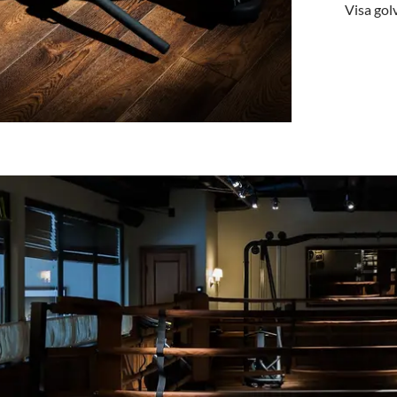
Visa gol