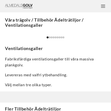
Våra trägolv / Tillbehör Ädelträtiljor /
Ventilationsgaller
Ventilationsgaller
Fabriksfärdiga ventilationsgaller till våra massiva
plankgolv.
Levereras med valfri ytbehandling.
Välj mellan tre olika typer.
Fler
Tillbehör Ädelträtiljor