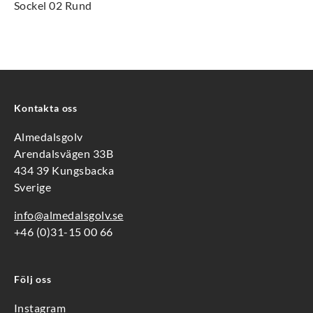
Sockel 02 Rund
Kontakta oss
Almedalsgolv
Arendalsvägen 33B
434 39 Kungsbacka
Sverige
info@almedalsgolv.se
+46 (0)31-15 00 66
Följ oss
Instagram