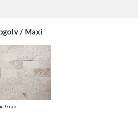
golv / Maxi
ad Gran