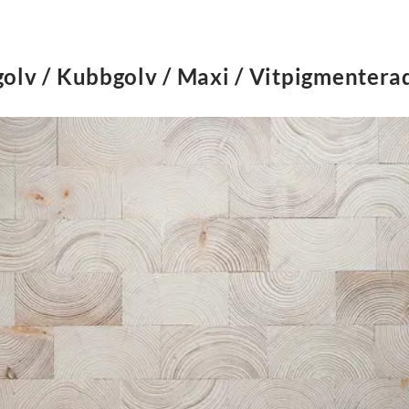
golv / Kubbgolv / Maxi / Vitpigmentera