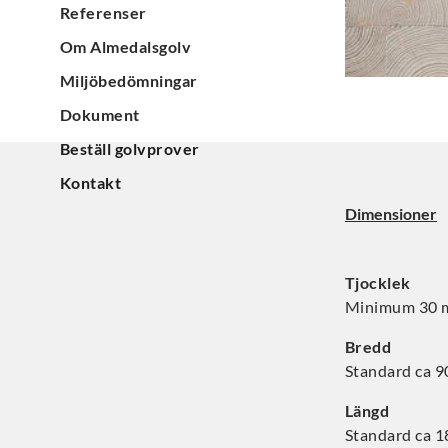
Referenser
Om Almedalsgolv
Miljöbedömningar
Dokument
Beställ golvprover
Kontakt
Dimensioner
Tjocklek
Minimum 30 mm
Bredd
Standard ca 
Längd
Standard ca 