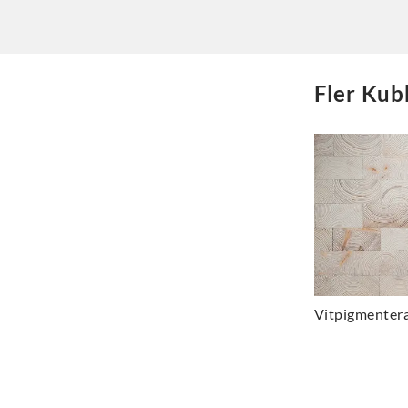
Fler
Kubb
Vitpigmenter