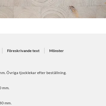
Föreskrivande text
Mönster
. Övriga tjocklekar efter beställning.
90 mm.
180 mm.