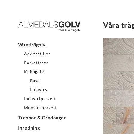
Våra trä
Våra trägolv
Ädelträtiljor
Parkettstav
Kubbgolv
Base
Industry
Industriparkett
Mönsterparkett
Trappor & Gradänger
Inredning