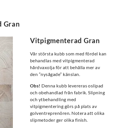
d Gran
Vitpigmenterad Gran
Vår största kubb som med fördel kan
behandlas med vitpigmenterad
hårdvaxolja för att behålla mer av
den ”nysågade” känslan.
Obs!
Denna kubb levereras oslipad
och obehandlad från fabrik. Slipning
och ytbehandling med
vitpigmentering görs på plats av
golventreprenören. Notera att olika
slipmetoder ger olika finish.