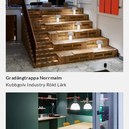
Gradängtrappa Norrmalm
Kubbgolv Industry Rökt Lärk