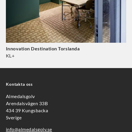
Innovation Destination Torslanda
KL+
Kontakta oss
Almedalsgolv
Arendalsvägen 33B
434 39 Kungsbacka
Sverige
info@almedalsgolv.se