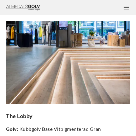
The Lobby
Golv
:
Kubbgolv Base Vitpigmenterad Gran