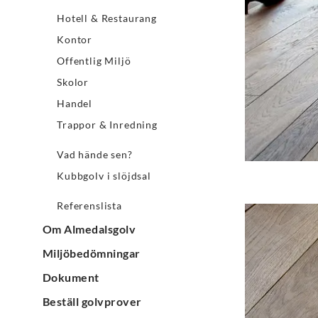
Hotell & Restaurang
Kontor
Offentlig Miljö
Skolor
Handel
Trappor & Inredning
Vad hände sen?
Kubbgolv i slöjdsal
Referenslista
Om Almedalsgolv
Miljöbedömningar
Dokument
Beställ golvprover