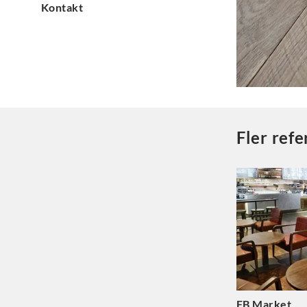
Kontakt
Fler ref
FB Market