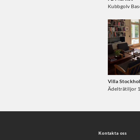
Kubbgolv Bas
Villa Stockho
Ädelträtiljor
Kontakta oss