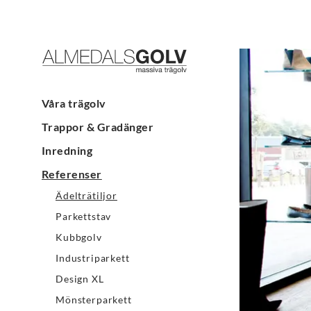
Våra trägolv
Trappor & Gradänger
Inredning
Referenser
Ädelträtiljor
Parkettstav
Kubbgolv
Industriparkett
Design XL
Mönsterparkett