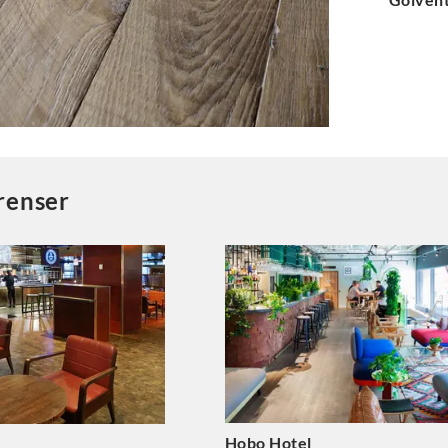
erenser
Hobo Hotel