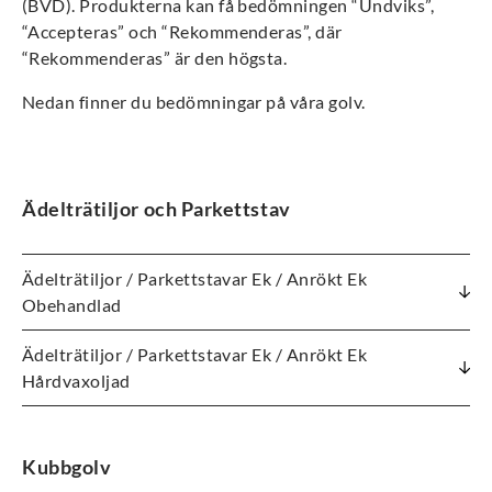
(BVD). Produkterna kan få bedömningen “Undviks”,
“Accepteras” och “Rekommenderas”, där
“Rekommenderas” är den högsta.
Nedan finner du bedömningar på våra golv.
Ädelträtiljor och Parkettstav
Ädelträtiljor / Parkettstavar Ek / Anrökt Ek
Obehandlad
Ädelträtiljor / Parkettstavar Ek / Anrökt Ek
Hårdvaxoljad
Kubbgolv