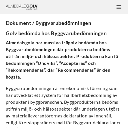
Dokument / Byggvarubedömningen
Golv bedömda hos Byggvarubedömningen
Almedalsgolv har massiva trägolv bedömda hos
Byggvarubedömningen där produkterna bedöms
utifrån miljö- och hälsoaspekter. Produkterna kan få
bedömningen “Undviks”, “Accepteras” och
“Rekommenderas”, där “Rekommenderas” är den
högsta.
Byggvarubedömningen är en ekonomisk förening som
har utvecklat ett system för hållbarhetsbedömning av
produkter i byggbranschen. Byggprodukterna bedöms
utifrån miljö- och hälsoaspekter där underlagen utgörs
av materialleverantörernas deklaration av innehåll,
enligt Kretsloppsrådets mall för Byggvarudeklarationer