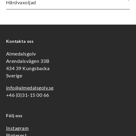
Hårdvaxoljad
Kontakta oss
Almedalsgolv
Arendalsvägen 33B
434 39 Kungsbacka
Sverige
info@almedalsgolv.se
+46 (0)31-15 00 66
Följ oss
Instagram
Pinterest