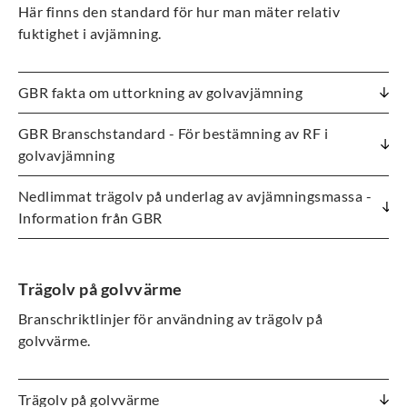
Här finns den standard för hur man mäter relativ
fuktighet i avjämning.
GBR fakta om uttorkning av golvavjämning
GBR Branschstandard - För bestämning av RF i
golvavjämning
Nedlimmat trägolv på underlag av avjämningsmassa -
Information från GBR
Trägolv på golvvärme
Branschriktlinjer för användning av trägolv på
golvvärme.
Trägolv på golvvärme