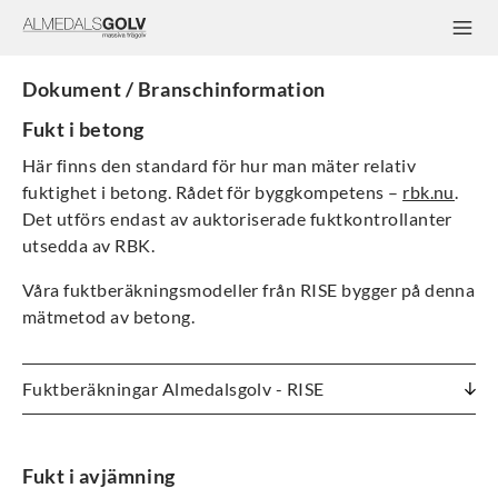
Dokument / Branschinformation
Fukt i betong
Här finns den standard för hur man mäter relativ
fuktighet i betong. Rådet för byggkompetens –
rbk.nu
.
Det utförs endast av auktoriserade fuktkontrollanter
utsedda av RBK.
Våra fuktberäkningsmodeller från RISE bygger på denna
mätmetod av betong.
Fuktberäkningar Almedalsgolv - RISE
Fukt i avjämning