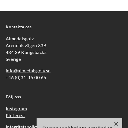
Kontakta oss
Almedalsgolv
Arendalsvägen 33B
434 39 Kungsbacka
Sverige
info@almedalsgolv.se
+46 (0)31-15 00 66
Följ oss
Instagram
Pinterest
×
Integritetspolicy